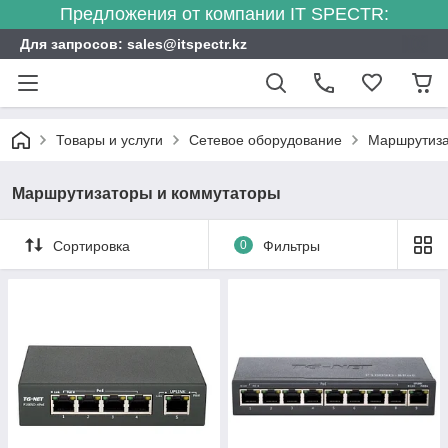
Предложения от компании IT SPECTR:
Для запросов: sales@itspectr.kz
Товары и услуги
Сетевое оборудование
Маршрутиза
Маршрутизаторы и коммутаторы
Сортировка
0
Фильтры