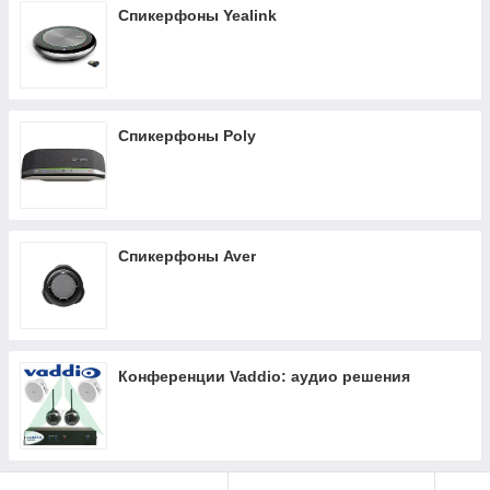
Спикерфоны Yealink
Спикерфоны Poly
Спикерфоны Aver
Конференции Vaddio: аудио решения