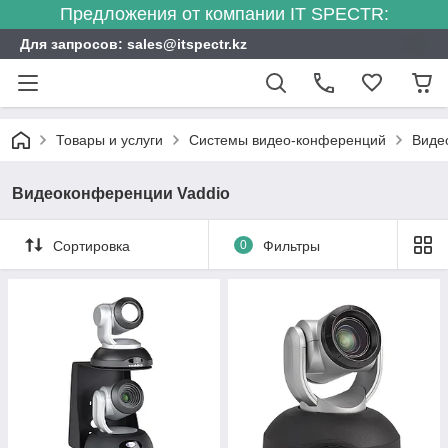
Предложения от компании IT SPECTR:
Для запросов: sales@itspectr.kz
Товары и услуги
Системы видео-конференций
Виде
Видеоконференции Vaddio
Сортировка
0
Фильтры