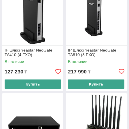
IP шлюз Yeastar NeoGate
IP Шлюз Yeastar NeoGate
TA410 (4 FXO)
TA810 (8 FXO)
В наличии
В наличии
127 230
217 990
₸
₸
Купить
Купить