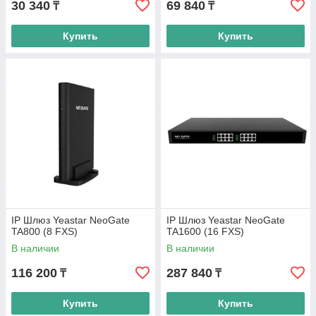
30 340
69 840
₸
₸
Купить
Купить
IP Шлюз Yeastar NeoGate
IP Шлюз Yeastar NeoGate
TA800 (8 FXS)
TA1600 (16 FXS)
В наличии
В наличии
116 200
287 840
₸
₸
Купить
Купить