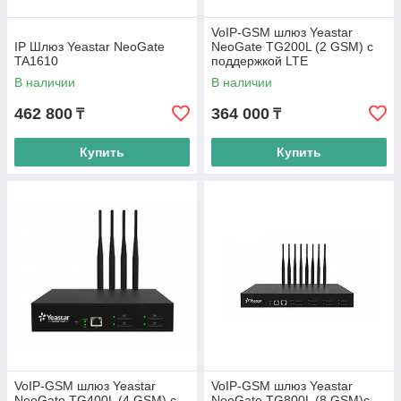
VoIP-GSM шлюз Yeastar
IP Шлюз Yeastar NeoGate
NeoGate TG200L (2 GSM) c
TA1610
поддержкой LTE
В наличии
В наличии
462 800
364 000
₸
₸
Купить
Купить
VoIP-GSM шлюз Yeastar
VoIP-GSM шлюз Yeastar
NeoGate TG400L (4 GSM) с
NeoGate TG800L (8 GSM)с