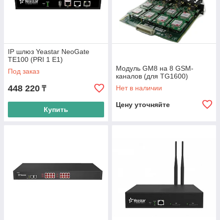
IP шлюз Yeastar NeoGate
TE100 (PRI 1 E1)
Модуль GM8 на 8 GSM-
Под заказ
каналов (для TG1600)
448 220
Нет в наличии
₸
Цену уточняйте
Купить