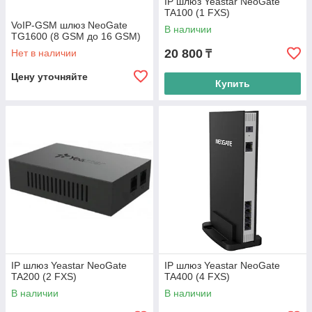
IP шлюз Yeastar NeoGate
TA100 (1 FXS)
VoIP-GSM шлюз NeoGate
В наличии
TG1600 (8 GSM до 16 GSM)
20 800
Нет в наличии
₸
Цену уточняйте
Купить
IP шлюз Yeastar NeoGate
IP шлюз Yeastar NeoGate
TA200 (2 FXS)
TA400 (4 FXS)
В наличии
В наличии