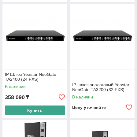
IP Шлюз Yeastar NeoGate
TA2400 (24 FXS)
IP шлюз аналоговый Yeastar
В наличии
NeoGate TA3200 (32 FXS)
358 090
В наличии
₸
Цену уточняйте
Купить