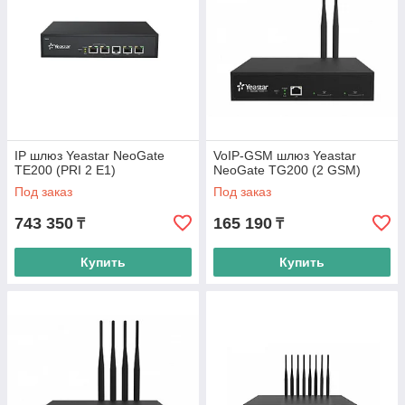
IP шлюз Yeastar NeoGate
VoIP-GSM шлюз Yeastar
TE200 (PRI 2 E1)
NeoGate TG200 (2 GSM)
Под заказ
Под заказ
743 350
165 190
₸
₸
Купить
Купить