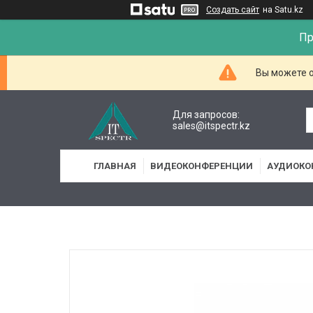
Создать сайт
на Satu.kz
Пр
Вы можете о
Для запросов:
sales@itspectr.kz
ГЛАВНАЯ
ВИДЕОКОНФЕРЕНЦИИ
АУДИОКО