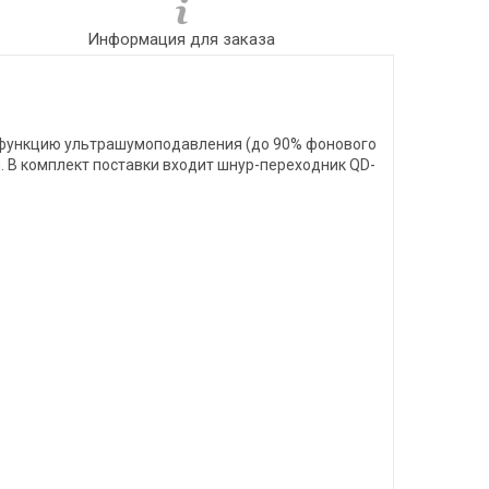
Информация для заказа
т функцию ультрашумоподавления (до 90% фонового
и. В комплект поставки входит шнур-переходник QD-