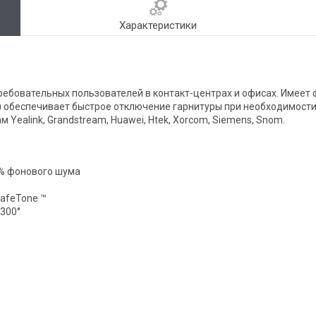
Характеристики
ребовательных пользователей в контакт-центрах и офисах. Имее
ics) обеспечивает быстрое отключение гарнитуры при необходимост
 Yealink, Grandstream, Huawei, Htek, Xorcom, Siemens, Snom.
% фонового шума
afeTone ™
300°