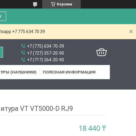
Корзина
и
tsapp +7 775 634 70 39
+7 (775) 634-70-39
+7 (727) 357-20-90
+7 (717) 264-20-90
ТУРЫ (НАУШНИКИ)
ПОЛЕЗНАЯ ИНФОРМАЦИЯ
нитура VT VT5000-D RJ9
18 440 ₸