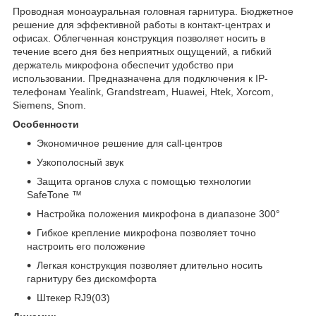
Проводная моноауральная головная гарнитура. Бюджетное
решение для эффективной работы в контакт-центраx и
офисах. Облегченная конструкция позволяет носить в
течение всего дня без неприятных ощущений, а гибкий
держатель микрофона обеспечит удобство при
использовании. Предназначена для подключения к IP-
телефонам Yealink, Grandstream, Huawei, Htek, Xorcom,
Siemens, Snom.
Особенности
Экономичное решение для call-центров
Узкополосный звук
Защита органов слуха с помощью технологии
SafeTone ™
Настройка положения микрофона в диапазоне 300°
Гибкое крепление микрофона позволяет точно
настроить его положение
Легкая конструкция позволяет длительно носить
гарнитуру без дискомфорта
Штекер RJ9(03)