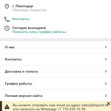
г. Павлодар
Павлодар, Казахстан
Контакты
Сегодня выходной
Показать весь график работы
О нас
Контакты
Доставка и оплата
График работы
Полная версия сайта
Вы можете отправить нам email на адрес sales@itspectr.kz
Сайт создан на маркетплейсе
Satu.kz
или написать на Whatsapp +7 775 634 70 39