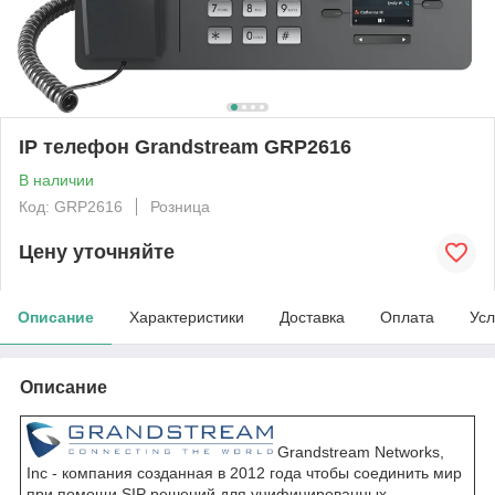
IP телефон Grandstream GRP2616
В наличии
Код: GRP2616
Розница
Цену уточняйте
Описание
Характеристики
Доставка
Оплата
Усл
Описание
Grandstream Networks,
Inc - компания созданная в 2012 года чтобы соединить мир
при помощи SIP решений для унифицированных