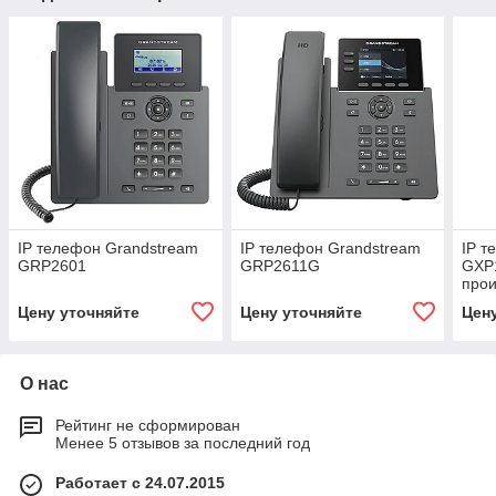
IP телефон Grandstream
IP телефон Grandstream
IP т
GRP2601
GRP2611G
GXP1
прои
GRP
Цену уточняйте
Цену уточняйте
Цен
О нас
Рейтинг не сформирован
Менее 5 отзывов за последний год
Работает с 24.07.2015