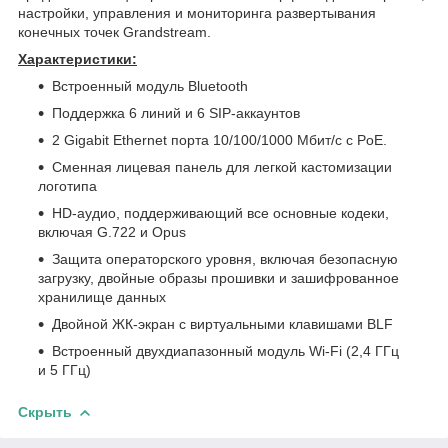
настройки, управления и мониторинга развертывания
конечных точек Grandstream.
Характеристики:
Встроенный модуль Bluetooth
Поддержка 6 линий и 6 SIP-аккаунтов
2 Gigabit Ethernet порта 10/100/1000 Мбит/с с PoE.
Сменная лицевая панель для легкой кастомизации
логотипа
HD-аудио, поддерживающий все основные кодеки,
включая G.722 и Opus
Защита операторского уровня, включая безопасную
загрузку, двойные образы прошивки и зашифрованное
хранилище данных
Двойной ЖК-экран с виртуальными клавишами BLF
Встроенный двухдиапазонный модуль Wi-Fi (2,4 ГГц
и 5 ГГц)
Скрыть