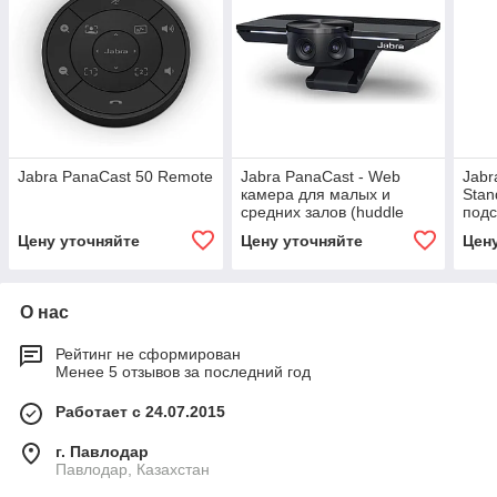
Jabra PanaCast 50 Remote
Jabra PanaCast - Web
Jabr
камера для малых и
Stan
средних залов (huddle
подс
rooms)
Цену уточняйте
Цену уточняйте
Цен
О нас
Рейтинг не сформирован
Менее 5 отзывов за последний год
Работает с 24.07.2015
г. Павлодар
Павлодар, Казахстан