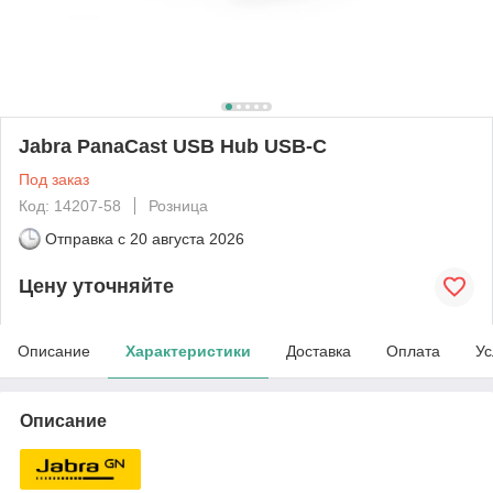
Jabra PanaCast USB Hub USB-C
Под заказ
Код: 14207-58
Розница
Отправка с
20 августа 2026
Цену уточняйте
Описание
Характеристики
Доставка
Оплата
Ус
Описание