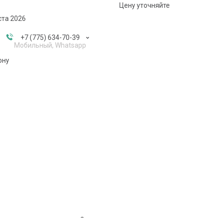
Цену уточняйте
ста 2026
+7 (775) 634-70-39
Мобильный, Whatsapp
ону