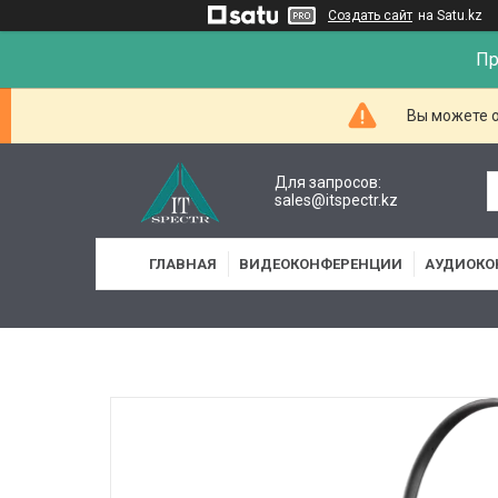
Создать сайт
на Satu.kz
Пр
Вы можете о
Для запросов:
sales@itspectr.kz
ГЛАВНАЯ
ВИДЕОКОНФЕРЕНЦИИ
АУДИОКО