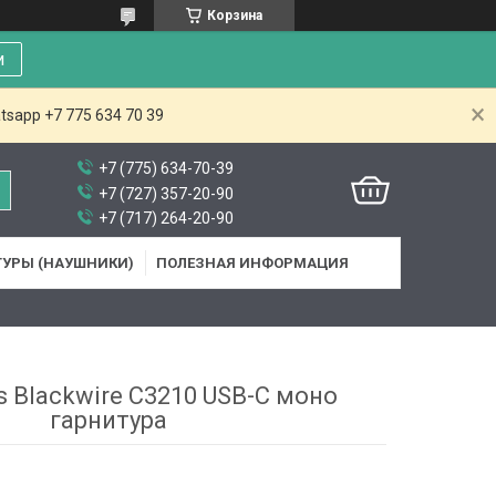
Корзина
и
tsapp +7 775 634 70 39
+7 (775) 634-70-39
+7 (727) 357-20-90
+7 (717) 264-20-90
ТУРЫ (НАУШНИКИ)
ПОЛЕЗНАЯ ИНФОРМАЦИЯ
s Blackwire C3210 USB-C моно
гарнитура