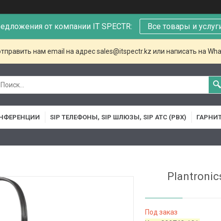
едложения от компании IT SPECTR:
Все товары и услуг
тправить нам email на адрес sales@itspectr.kz или написать на Wha
НФЕРЕНЦИИ
SIP ТЕЛЕФОНЫ, SIP ШЛЮЗЫ, SIP АТС (PBX)
ГАРНИ
Plantronic
Под заказ