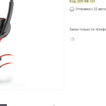
Код:
209748-101
Отправка с 22 авгу
Заказ только по телеф