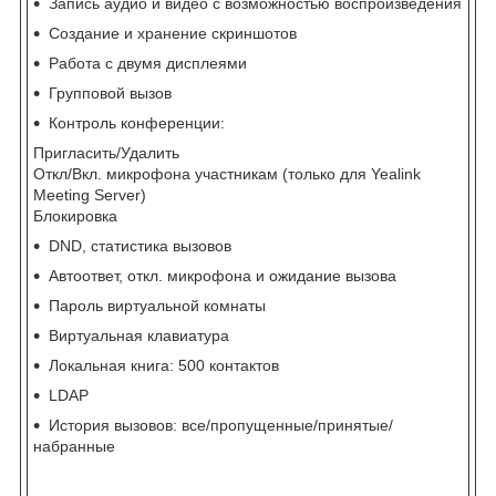
Запись аудио и видео с возможностью воспроизведения
Создание и хранение скриншотов
Работа с двумя дисплеями
Групповой вызов
Контроль конференции:
Пригласить/Удалить
Откл/Вкл. микрофона участникам (только для Yealink
Meeting Server)
Блокировка
DND, статистика вызовов
Автоответ, откл. микрофона и ожидание вызова
Пароль виртуальной комнаты
Виртуальная клавиатура
Локальная книга: 500 контактов
LDAP
История вызовов: все/пропущенные/принятые/
набранные