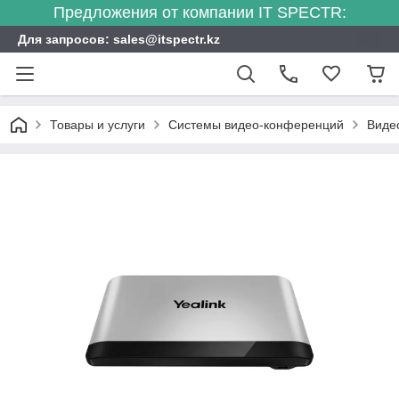
Предложения от компании IT SPECTR:
Для запросов: sales@itspectr.kz
Товары и услуги
Системы видео-конференций
Виде