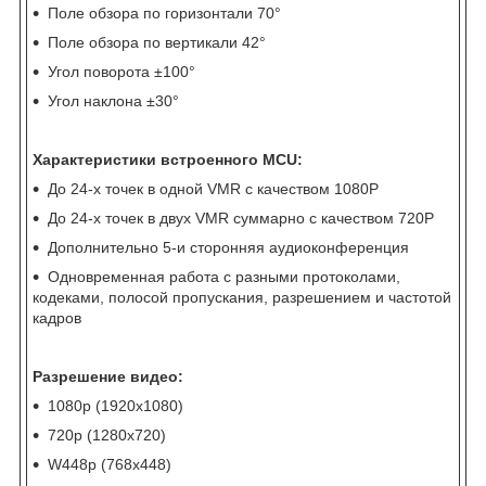
Поле обзора по горизонтали 70°
Поле обзора по вертикали 42°
Угол поворота ±100°
Угол наклона ±30°
Характеристики встроенного MCU:
До 24-х точек в одной VMR с качеством 1080P
До 24-х точек в двух VMR суммарно с качеством 720P
Дополнительно 5-и сторонняя аудиоконференция
Одновременная работа с разными протоколами,
кодеками, полосой пропускания, разрешением и частотой
кадров
Разрешение видео:
1080p (1920x1080)
720p (1280x720)
W448p (768x448)