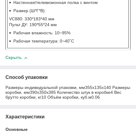
Настенная/телевизионная полка с винтом
Размер (Ш*Г*В):
VC880: 330*183*40 мм
Пульт ДУ: 190*55*24 мм
Рабочая влажность: 10~95%
Рабочая температура: 0~40˚C
Скрыть
Способ упаковки
Размеры индивидуальной упаковки, мм355x135x140 Размеры
коробки, мм390x350x385 Количество штук в коробке4 Вес
брутто коробки, кг10 Объём коробки, куб.м0.06
Характеристики
Основные