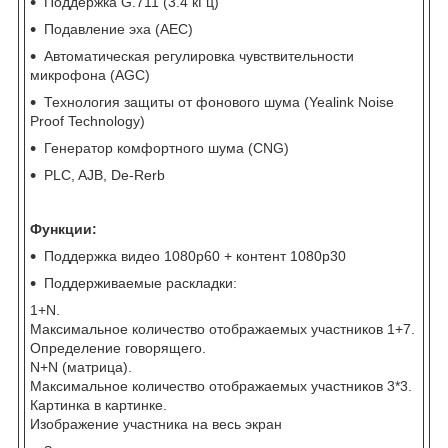
Поддержка G.711 (3.4 кГц)
Подавление эха (AEC)
Автоматическая регулировка чувствительности
микрофона (AGC)
Технология защиты от фонового шума (Yealink Noise
Proof Technology)
Генератор комфортного шума (CNG)
PLC, AJB, De-Rerb
Функции:
Поддержка видео 1080р60 + контент 1080р30
Поддерживаемые раскладки:
1+N.
Максимальное количество отображаемых участников 1+7.
Определение говорящего.
N+N (матрица).
Максимальное количество отображаемых участников 3*3.
Картинка в картинке.
Изображение участника на весь экран