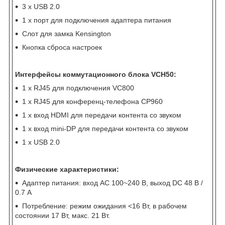
3 x USB 2.0
1 x порт для подключения адаптера питания
Cлот для замка Kensington
Кнопка сброса настроек
Интерфейсы коммутационного блока VCH50:
1 x RJ45 для подключения VC800
1 x RJ45 для конференц-телефона CP960
1 x вход HDMI для передачи контента со звуком
1 x вход mini-DP для передачи контента со звуком
1 x USB 2.0
Физические характеристики:
Адаптер питания: вход AC 100~240 В, выход DC 48 В /
0.7 А
Потребление: режим ожидания <16 Вт, в рабочем
состоянии 17 Вт, макс. 21 Вт.