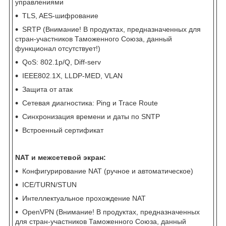
управлениями
TLS, AES-шифрование
SRTP (Внимание! В продуктах, предназначенных для
стран-участников Таможенного Союза, данный
функционал отсутствует!)
QoS: 802.1p/Q, Diff-serv
IEEE802.1X, LLDP-MED, VLAN
Защита от атак
Сетевая диагностика: Ping и Trace Route
Синхронизация времени и даты по SNTP
Встроенный сертификат
NAT и межсетевой экран:
Конфигурирование NAT (ручное и автоматическое)
ICE/TURN/STUN
Интеллектуальное прохождение NAT
OpenVPN (Внимание! В продуктах, предназначенных
для стран-участников Таможенного Союза, данный