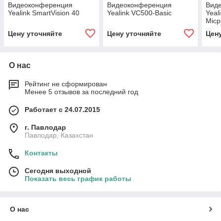
Видеоконференция
Видеоконференция
Вид
Yealink SmartVision 40
Yealink VC500-Basic
Yeal
Mic
Цену уточняйте
Цену уточняйте
Цен
О нас
Рейтинг не сформирован
Менее 5 отзывов за последний год
Работает с 24.07.2015
г. Павлодар
Павлодар, Казахстан
Контакты
Сегодня выходной
Показать весь график работы
О нас