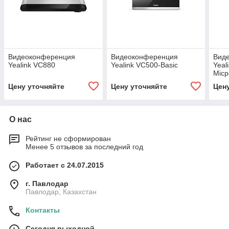
Видеоконференция
Видеоконференция
Вид
Yealink VC880
Yealink VC500-Basic
Yeal
Mic
Цену уточняйте
Цену уточняйте
Цен
О нас
Рейтинг не сформирован
Менее 5 отзывов за последний год
Работает с 24.07.2015
г. Павлодар
Павлодар, Казахстан
Контакты
Сегодня выходной