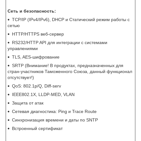
Сеть и безопасность:
TCP/IP (IPv4/IPv6), DHCP и Статический режим работы с
сетью
HTTP/HTTPS веб-сервер
RS232/HTTP API для интеграции с системами
управлениями
TLS, AES-шифрование
SRTP (Внимание! В продуктах, предназначенных для
стран-участников Таможенного Союза, данный функционал
отсутствует!)
QoS: 802.1p/Q, Diff-serv
IEEE802.1X, LLDP-MED, VLAN
Защита от атак
Сетевая диагностика: Ping и Trace Route
Синхронизация времени и даты по SNTP
Встроенный сертификат