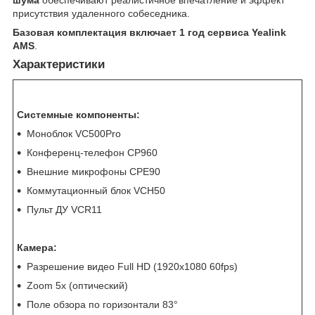
шума
обеспечивают реалистичное впечатление и эффект
присутствия удаленного собеседника.
Базовая комплектация включает 1 год сервиса Yealink
AMS
.
Характеристики
Системные компоненты:
Моноблок VC500Pro
Конференц-телефон CP960
Внешние микрофоны CPE90
Коммутационный блок VCH50
Пульт ДУ VCR11
Камера:
Разрешение видео Full HD (1920x1080 60fps)
Zoom 5x (оптический)
Поле обзора по горизонтали 83°