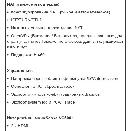
NAT и межсетевой экран:
Конфигурирование NAT (ручное и автоматическое)
ICE/TURN/STUN
Интеллектуальное прохождение NAT
OpenVPN (Внимание! В продуктах, предназначенных для
стран-участников Таможенного Союза, данный функционал
отсутствует
Поддержка H.460
Управление:
Настройка через веб-интерфейс/пульт ДУ/Autoprovision
Обновление ПО, сброс настроек
Экспорт и импорт конфигурационных файлов
Экспорт system log и PCAP Trace
Интерфейсы моноблока VC500:
2 x HDMI