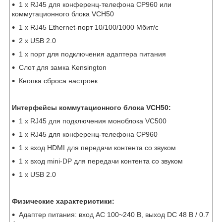
1 x RJ45 для конференц-телефона CP960 или
коммутационного блока VCH50
1 x RJ45 Ethernet-порт 10/100/1000 Мбит/с
2 x USB 2.0
1 x порт для подключения адаптера питания
Cлот для замка Kensington
Кнопка сброса настроек
Интерфейсы коммутационного блока VCH50:
1 x RJ45 для подключения моноблока VC500
1 x RJ45 для конференц-телефона CP960
1 x вход HDMI для передачи контента со звуком
1 x вход mini-DP для передачи контента со звуком
1 x USB 2.0
Физические характеристики:
Адаптер питания: вход AC 100~240 В, выход DC 48 В / 0.7