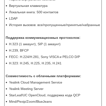
Виртуальная клавиатура
Локальная книга: 500 контактов
LDAP
История вызовов: все/пропущенные/принятые/набранные
Поддержка коммуникационных протоколов:
H.323 (1 аккаунт), SIP (1 аккаунт)
H.239, BFCP
FECC: H.224/H.281, Sony VISCA и PELCO D/P
H.323: H.245, H.225, H.235, H.241
Совместимость с облачными платформами:
Yealink Cloud Management Service
Yealink Meeting Server
StarLeaf/UC OpenCloud, поддержка кода QCP
Mind/Pexip/Zoom/BlueJeans