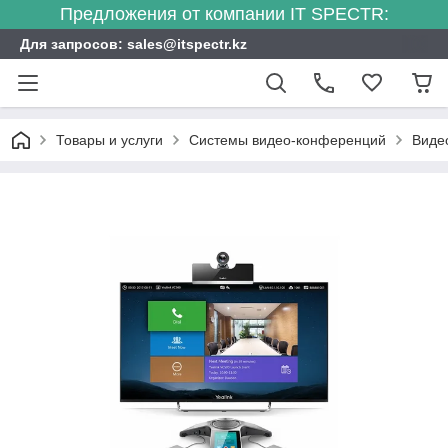
Предложения от компании IT SPECTR:
Для запросов: sales@itspectr.kz
Товары и услуги
Системы видео-конференций
Виде