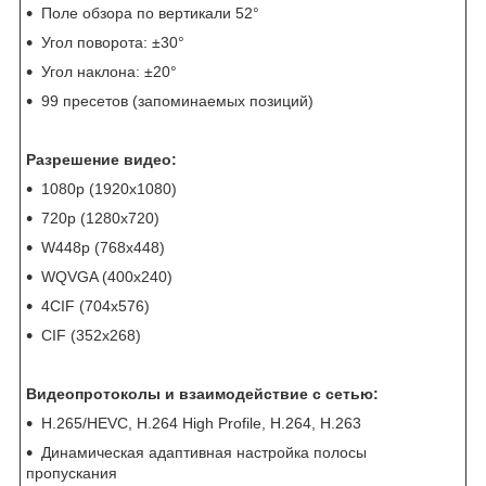
Поле обзора по вертикали 52°
Угол поворота: ±30°
Угол наклона: ±20°
99 пресетов (запоминаемых позиций)
Разрешение видео:
1080р (1920x1080)
720р (1280x720)
W448р (768x448)
WQVGA (400x240)
4CIF (704x576)
CIF (352x268)
Видеопротоколы и взаимодействие с сетью:
H.265/HEVC, H.264 High Profile, H.264, H.263
Динамическая адаптивная настройка полосы
пропускания