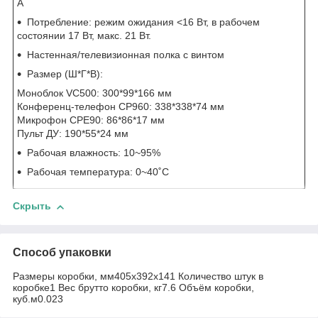
А
Потребление: режим ожидания <16 Вт, в рабочем
состоянии 17 Вт, макс. 21 Вт.
Настенная/телевизионная полка с винтом
Размер (Ш*Г*В):
Моноблок VC500: 300*99*166 мм
Конференц-телефон CP960: 338*338*74 мм
Микрофон CPE90: 86*86*17 мм
Пульт ДУ: 190*55*24 мм
Рабочая влажность: 10~95%
Рабочая температура: 0~40˚C
Скрыть
Способ упаковки
Размеры коробки, мм405x392x141 Количество штук в
коробке1 Вес брутто коробки, кг7.6 Объём коробки,
куб.м0.023