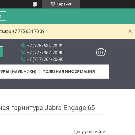
Корзина
и
tsapp +7 775 634 70 39
+7 (775) 634-70-39
+7 (727) 357-20-90
+7 (717) 264-20-90
ТУРЫ (НАУШНИКИ)
ПОЛЕЗНАЯ ИНФОРМАЦИЯ
ая гарнитура Jabra Engage 65
Цену уточняйте