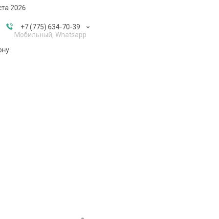
ста 2026
+7 (775) 634-70-39
Мобильный, Whatsapp
ону