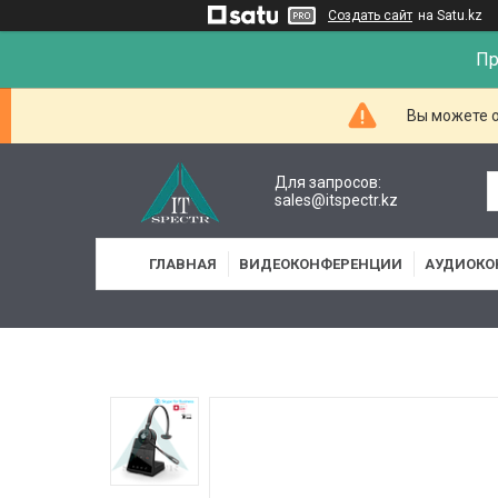
Создать сайт
на Satu.kz
Пр
Вы можете о
Для запросов:
sales@itspectr.kz
ГЛАВНАЯ
ВИДЕОКОНФЕРЕНЦИИ
АУДИОКО