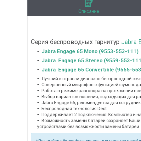
Описание
Серия беспроводных гарнитур
Jabra 
Jabra Engage 65 Mono (9553-553-111)
Jabra Engage 65 Stereo (9559-553-111
Jabra Engage 65 Convertible (9555-55
Лучший в отрасли диапазон беспроводной свя
Совершенный микрофон с функцией шумоподав
Работа в режиме разговора на протяжении все
Выбор вариантов ношения, подходящих для ра
Jabra Engage 65, рекомендуется для сотруднико
Беспроводная технология Dect
Поддерживает 2 подключения: Компьютер и н
Возможность замены батареи сохраняет Ваши 
устройствами без возможности замены батареи
*Для выбора более функциональных гарнитур перейд