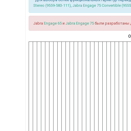
Stereo (9559-583-111)
,
Jabra Engage 75 Convertible (955
Jabra
Engage 65
и
Jabra Engage 75
были разработаны 
О