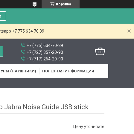
Корзина
и
tsapp +7 775 634 70 39
+7 (775) 634-70-39
+7 (727) 357-20-90
+7 (717) 264-20-90
ТУРЫ (НАУШНИКИ)
ПОЛЕЗНАЯ ИНФОРМАЦИЯ
 Jabra Noise Guide USB stick
Цену уточняйте