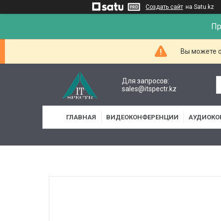
Создать сайт
на Satu.kz
Пр
Вы можете о
Для запросов:
sales@itspectr.kz
ГЛАВНАЯ
ВИДЕОКОНФЕРЕНЦИИ
АУДИОКО