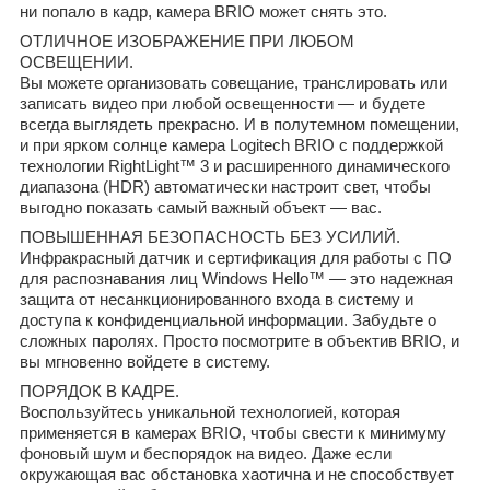
ни попало в кадр, камера BRIO может снять это.
ОТЛИЧНОЕ ИЗОБРАЖЕНИЕ ПРИ ЛЮБОМ
ОСВЕЩЕНИИ.
Вы можете организовать совещание, транслировать или
записать видео при любой освещенности — и будете
всегда выглядеть прекрасно. И в полутемном помещении,
и при ярком солнце камера Logitech BRIO с поддержкой
технологии RightLight™ 3 и расширенного динамического
диапазона (HDR) автоматически настроит свет, чтобы
выгодно показать самый важный объект — вас.
ПОВЫШЕННАЯ БЕЗОПАСНОСТЬ БЕЗ УСИЛИЙ.
Инфракрасный датчик и сертификация для работы с ПО
для распознавания лиц Windows Hello™ — это надежная
защита от несанкционированного входа в систему и
доступа к конфиденциальной информации. Забудьте о
сложных паролях. Просто посмотрите в объектив BRIO, и
вы мгновенно войдете в систему.
ПОРЯДОК В КАДРЕ.
Воспользуйтесь уникальной технологией, которая
применяется в камерах BRIO, чтобы свести к минимуму
фоновый шум и беспорядок на видео. Даже если
окружающая вас обстановка хаотична и не способствует