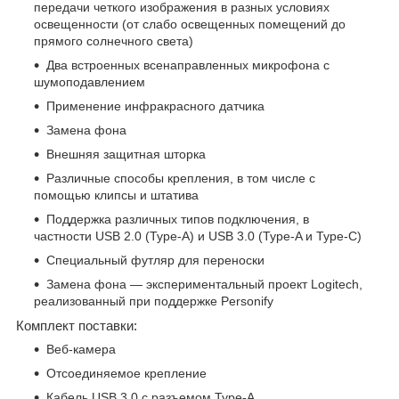
передачи четкого изображения в разных условиях
освещенности (от слабо освещенных помещений до
прямого солнечного света)
Два встроенных всенаправленных микрофона с
шумоподавлением
Применение инфракрасного датчика
Замена фона
Внешняя защитная шторка
Различные способы крепления, в том числе с
помощью клипсы и штатива
Поддержка различных типов подключения, в
частности USB 2.0 (Type-A) и USB 3.0 (Type-A и Type-C)
Специальный футляр для переноски
Замена фона — экспериментальный проект Logitech,
реализованный при поддержке Personify
Комплект поставки:
Веб-камера
Отсоединяемое крепление
Кабель USB 3.0 с разъемом Type-A