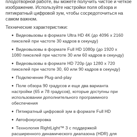
плодотворной работе, вы можете получить чистое и четкое
изображение. Используйте настройки поля обзора и
пятикратный цифровой зум, чтобы сосредоточиться на
самом важном.
Технические характеристики:
Видеовызовы в формате Ultra HD 4K (до 4096 x 2160
пикселей при частоте 30 кадров в секунду)
Видеовызовы в формате Full HD 1080p (до 1920 x
1080 пикселей при частоте 30 или 60 кадров в секунду)
Видеовызовы в формате HD 720p (до 1280 x 720
пикселей при частоте 30, 60 или 90 кадров в секунду)
Подключение Plug-and-play
Поле обзора 90 градусов и еще два варианта
настройки (65 и 78 градусов), которые доступны при
использовании дополнительного программного
обеспечения
Пятикратный цифровой зум в формате Full HD
Автофокусировка
Технология RightLight™ 3 с поддержкой
расширенного динамического диапазона (HDR) для