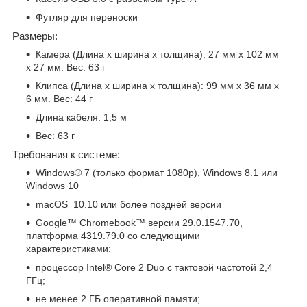
Футляр для переноски
Размеры:
Камера (Длина х ширина х толщина): 27 мм x 102 мм
x 27 мм. Вес: 63 г
Клипса (Длина х ширина х толщина): 99 мм x 36 мм x
6 мм. Вес: 44 г
Длина кабеля: 1,5 м
Вес: 63 г
Требования к системе:
Windows® 7 (только формат 1080p), Windows 8.1 или
Windows 10
macOS 10.10 или более поздней версии
Google™ Chromebook™ версии 29.0.1547.70,
платформа 4319.79.0 со следующими
характеристиками:
процессор Intel® Core 2 Duo с тактовой частотой 2,4
ГГц;
не менее 2 ГБ оперативной памяти;