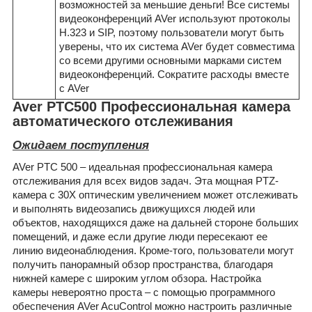
возможностей за меньшие деньги! Все системы
видеоконференций AVer используют протоколы
H.323 и SIP, поэтому пользователи могут быть
уверены, что их система AVer будет совместима
со всеми другими основными марками систем
видеоконференций. Сократите расходы вместе
с AVer
Aver PTC500 Профессиональная камера
автоматического отслеживания
Ожидаем поступления
AVer PTC 500 – идеальная профессиональная камера
отслеживания для всех видов задач. Эта мощная PTZ-
камера с 30X оптическим увеличением может отслеживать
и выполнять видеозапись движущихся людей или
объектов, находящихся даже на дальней стороне больших
помещений, и даже если другие люди пересекают ее
линию видеонаблюдения. Кроме-того, пользователи могут
получить панорамный обзор пространства, благодаря
нижней камере с широким углом обзора. Настройка
камеры невероятно проста – с помощью программного
обеспечения AVer AcuControl можно настроить различные