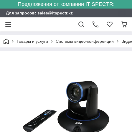
Предложения от компании IT SPECTR:
Для запросов: sales@itspectr.kz
Товары и услуги
Системы видео-конференций
Виде