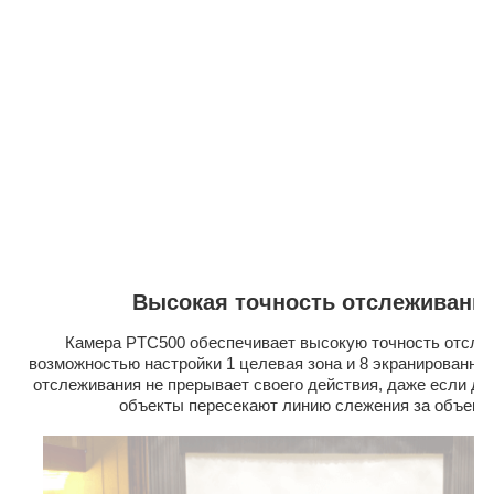
Высокая точность отслеживани
Камера PTC500 обеспечивает высокую точность отсле
возможностью настройки 1 целевая зона и 8 экранированны
отслеживания не прерывает своего действия, даже если др
объекты пересекают линию слежения за объект