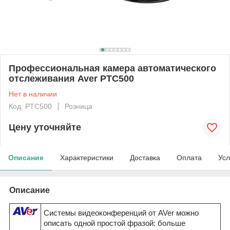
Профессиональная камера автоматического
отслеживания Aver PTC500
Нет в наличии
Код: PTC500
Розница
Цену уточняйте
Описание
Характеристики
Доставка
Оплата
Усл
Описание
Системы видеоконференций от AVer можно
описать одной простой фразой: больше