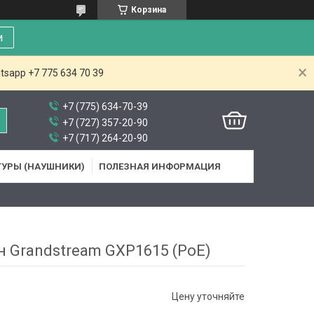
Корзина
и
tsapp +7 775 634 70 39
+7 (775) 634-70-39
+7 (727) 357-20-90
+7 (717) 264-20-90
ТУРЫ (НАУШНИКИ)
ПОЛЕЗНАЯ ИНФОРМАЦИЯ
н Grandstream GXP1615 (PoE)
Цену уточняйте