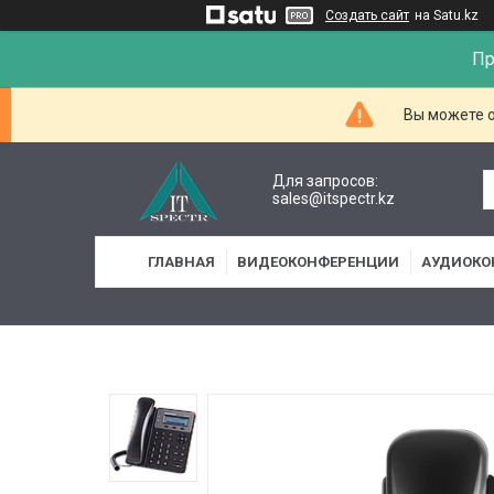
Создать сайт
на Satu.kz
Пр
Вы можете о
Для запросов:
sales@itspectr.kz
ГЛАВНАЯ
ВИДЕОКОНФЕРЕНЦИИ
АУДИОКО