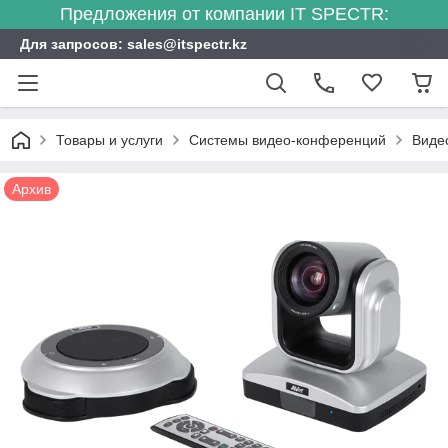
Предложения от компании IT SPECTR:
Для запросов: sales@itspectr.kz
Товары и услуги
Системы видео-конференций
Виде
Архив