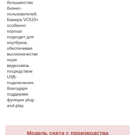
большинства
бизнес-
пользователей.
Камера VC520+
особенно
хорошо
подходит для
ноутбуков,
обеспечивая
высококачестве
нную
видеосвязь
посредством
USB-
подключения,
благодаря
поддержке
функции plug-
and-play.
Модель снята с производства