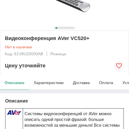
Видеоконференция AVer VC520+
Нет в наличии
Код: 61V8U20000AB
Розница
Цену уточняйте
Описание
Характеристики
Доставка
Оплата
Усл
Описание
Системы видеоконференций от AVer можно
описать одной простой фразой: больше
возможностей за меньшие деньги! Все системы