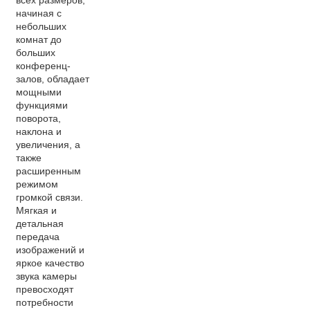
всех размеров,
начиная с
небольших
комнат до
больших
конференц-
залов, обладает
мощными
функциями
поворота,
наклона и
увеличения, а
также
расширенным
режимом
громкой связи.
Мягкая и
детальная
передача
изображений и
яркое качество
звука камеры
превосходят
потребности