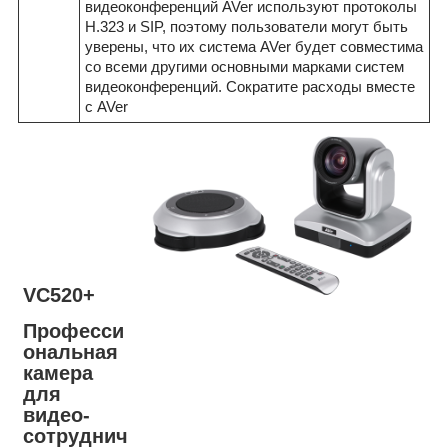
видеоконференций AVer используют протоколы
H.323 и SIP, поэтому пользователи могут быть
уверены, что их система AVer будет совместима
со всеми другими основными марками систем
видеоконференций. Сократите расходы вместе
с AVer
VC520+
Професси
ональная
камера
для
видео-
сотруднич