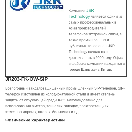
J&R
Компания
Technology
является одним из
самых профессиональных в
Азии производителей
телефонов экстренной связи, а
также промышленных и
публичных телефонов. J&R
Technology начала свою
деятельность в 2009 году. Офис
и фабрика компании находятся в
городе Шэньчжэнь, Китай.
JR203-FK-OW-SIP
Всепогодный вандалозащищенный промышленный SIP-телефон. SIP-
телефон изготовлен из холоднокатанной стали и имеет степень
защиты от окружающей среды IP65. Рекомендованно для
использования в метро, тоннелях, заводах, электростанциях,
железных дорогах, школах, больницах и т.д.
Физические характеристики