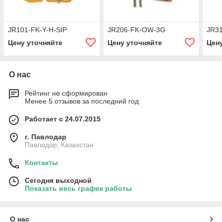
JR101-FK-Y-H-SIP
JR206-FK-OW-3G
JR3
Цену уточняйте
Цену уточняйте
Цен
О нас
Рейтинг не сформирован
Менее 5 отзывов за последний год
Работает с 24.07.2015
г. Павлодар
Павлодар, Казахстан
Контакты
Сегодня выходной
Показать весь график работы
О нас