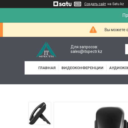
Создать сайт
на Satu.kz
Пр
Вы можете о
Для запросов:
sales@itspectr.kz
ГЛАВНАЯ
ВИДЕОКОНФЕРЕНЦИИ
АУДИОКО