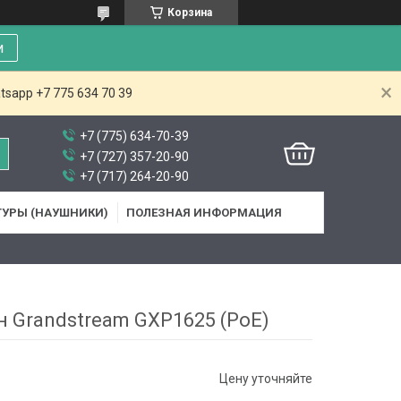
Корзина
и
tsapp +7 775 634 70 39
+7 (775) 634-70-39
+7 (727) 357-20-90
+7 (717) 264-20-90
ТУРЫ (НАУШНИКИ)
ПОЛЕЗНАЯ ИНФОРМАЦИЯ
н Grandstream GXP1625 (PoE)
Цену уточняйте