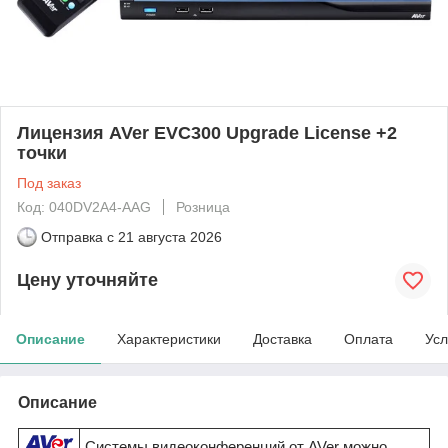
Лицензия AVer EVC300 Upgrade License +2
точки
Под заказ
Код: 040DV2A4-AAG
Розница
Отправка с
21 августа 2026
Цену уточняйте
Описание
Характеристики
Доставка
Оплата
Усл
Описание
Системы видеоконференций от AVer можно