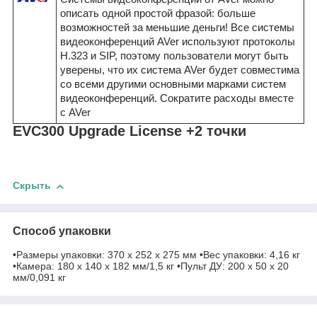
описать одной простой фразой: больше
возможностей за меньшие деньги! Все системы
видеоконференций AVer используют протоколы
H.323 и SIP, поэтому пользователи могут быть
уверены, что их система AVer будет совместима
со всеми другими основными марками систем
видеоконференций. Сократите расходы вместе
с AVer
EVC300 Upgrade License +2 точки
Скрыть
Способ упаковки
•Размеры упаковки: 370 x 252 x 275 мм •Вес упаковки: 4,16 кг
•Камера: 180 x 140 x 182 мм/1,5 кг •Пульт ДУ: 200 x 50 x 20
мм/0,091 кг