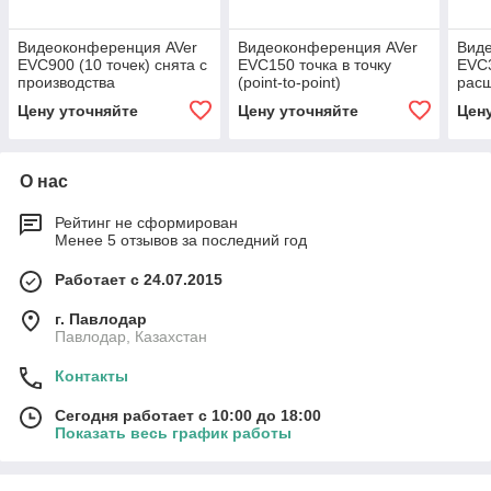
Видеоконференция AVer
Видеоконференция AVer
Вид
EVC900 (10 точек) снята с
EVC150 точка в точку
EVC3
производства
(point-to-point)
расш
Цену уточняйте
Цену уточняйте
Цен
О нас
Рейтинг не сформирован
Менее 5 отзывов за последний год
Работает с 24.07.2015
г. Павлодар
Павлодар, Казахстан
Контакты
Сегодня работает с 10:00 до 18:00
Показать весь график работы