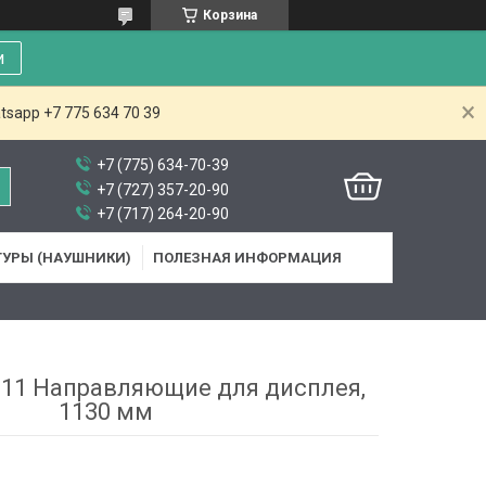
Корзина
и
tsapp +7 775 634 70 39
+7 (775) 634-70-39
+7 (727) 357-20-90
+7 (717) 264-20-90
ТУРЫ (НАУШНИКИ)
ПОЛЕЗНАЯ ИНФОРМАЦИЯ
311 Направляющие для дисплея,
1130 мм