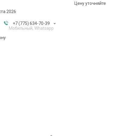
Цену уточняйте
ста 2026
+7 (775) 634-70-39
Мобильный, Whatsapp
ону