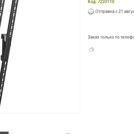
Код:
7233110
Отправка с 21 авгу
Заказ только по телеф