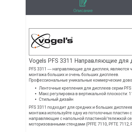
Описание
Vogels PFS 3311 Направляющие для 
PFS 3311 ― направляющие для дисплея, являются ч
монтажа больших и очень больших дисплеев.
Профессиональные уникальные коммерческие дово
Ленточные крепления для дисплеев серии PFS 
Макс.регулировка в вертикальной плоскости: 
Стильный дизайн
PFS 3311 подходит для средних и больших дисплеев
монтажа используйте одну из потолочных пластин се
направляющие с напольной пластиной/тележкой серии
моторизованными стендами (PFFE 7110, PFTE 7112, 