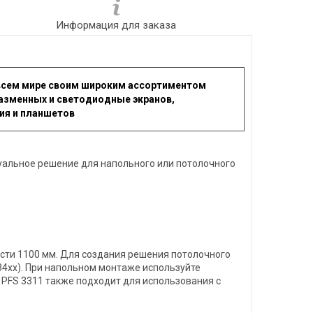
Информация для заказа
 всем мире своим широким ассортиментом
азменных и светодиодные экранов,
ия и планшетов
уальное решение для напольного или потолочного
ости 1100 мм. Для создания решения потолочного
 34xx). При напольном монтаже используйте
. PFS 3311 также подходит для использования с