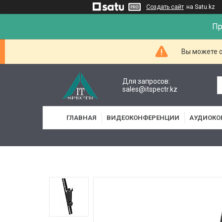
Создать сайт
на Satu.kz
Пр
Вы можете о
Для запросов:
sales@itspectr.kz
ГЛАВНАЯ
ВИДЕОКОНФЕРЕНЦИИ
АУДИОКО