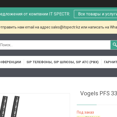
едложения от компании IT SPECTR:
Все товары и услуг
тправить нам email на адрес sales@itspectr.kz или написать на Wha
НФЕРЕНЦИИ
SIP ТЕЛЕФОНЫ, SIP ШЛЮЗЫ, SIP АТС (PBX)
ГАРНИ
Vogels PFS 3
Под заказ