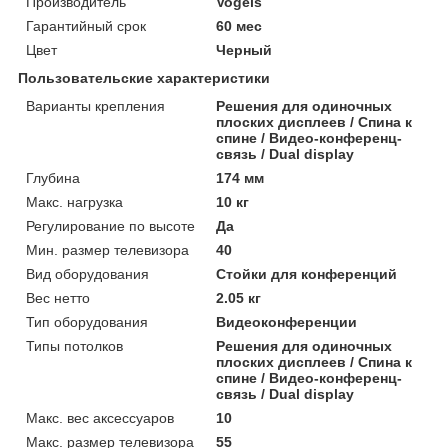
Производитель
Vogels
Гарантийный срок
60 мес
Цвет
Черный
Пользовательские характеристики
Варианты крепления
Решения для одиночных
плоских дисплеев / Спина к
спине / Видео-конференц-
связь / Dual display
Глубина
174 мм
Макс. нагрузка
10 кг
Регулирование по высоте
Да
Мин. размер телевизора
40
Вид оборудования
Стойки для конференций
Вес нетто
2.05 кг
Тип оборудования
Видеоконференции
Типы потолков
Решения для одиночных
плоских дисплеев / Спина к
спине / Видео-конференц-
связь / Dual display
Макс. вес аксессуаров
10
Макс. размер телевизора
55