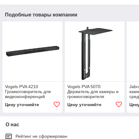
Подобные товары компании
Vogels PVA 4210
Vogels PVA 5070
Jabr
Громкоговоритель для
Держатель для камеры и
каме
видеоконференций
громкоговорителя
сред
room
Цену уточняйте
Цену уточняйте
Цен
О нас
Рейтинг не сформирован