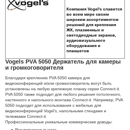
Компания Vogel's славится
во всем мире своим
широким ассортиментом
решений для крепления
ЖК, плазменных и
светодиодные экранов,
аудиовизуального
оборудования и
планшетов
Vogels PVA 5050 Держатель для камеры
и громкоговорителя
Благодаря креплению PVA 5050 камера для
видеоконференций и/или громкоговоритель могут быть
установлены на любую крепежную планку серии Connect-it.
PVA 5050 также подходит для любого решения потолочного,
настенного и напольного монтажа Connect-it. Например, PVA
5050 подходит для использования с мебелью для
видеоконференций Vogel's, напольными стендами и
тележками Connect-it.
Профессиональные уникальные коммерческие доводы:
Регулируемая высота