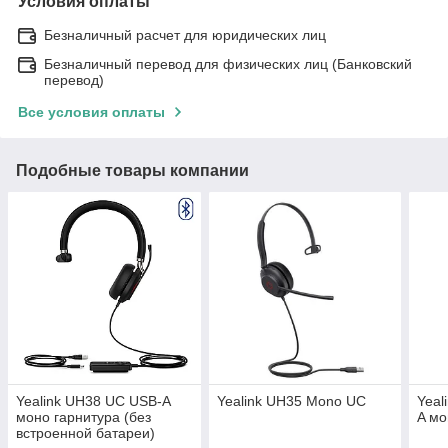
Условия оплаты
Безналичный расчет для юридических лиц
Безналичный перевод для физических лиц (Банковский
перевод)
Все условия оплаты
Подобные товары компании
Yealink UH38 UC USB-A
Yealink UH35 Mono UC
Yeal
моно гарнитура (без
A мо
встроенной батареи)