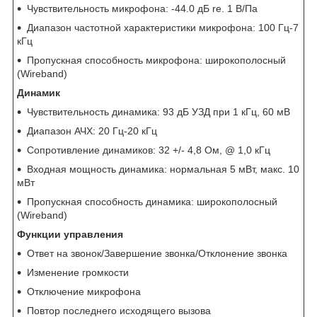
Чувствительность микрофона: -44.0 дБ re. 1 В/Па
Диапазон частотной характеристики микрофона: 100 Гц-7
кГц
Пропускная способность микрофона: широкополосный
(Wireband)
Динамик
Чувствительность динамика: 93 дБ УЗД при 1 кГц, 60 мВ
Диапазон АЧХ: 20 Гц-20 кГц
Сопротивление динамиков: 32 +/- 4,8 Ом, @ 1,0 кГц
Входная мощность динамика: нормальная 5 мВт, макс. 10
мВт
Пропускная способность динамика: широкополосный
(Wireband)
Функции управления
Ответ на звонок/Завершение звонка/Отклонение звонка
Изменение громкости
Отключение микрофона
Повтор последнего исходящего вызова