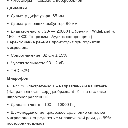
Амбушюры – Кож.зам с перфорацией
Динамики
Диаметр диффузора: 35 мм
Диаметр внешних амбушюр: 60 мм
Диапазон частот: 20- — 20000 Гц (режим «Wideband»),
150 – 6800 Гц (режим «Аудиоконференция»).
Переключение режима происходит при поднятии
микрофона.
Сопротивление: 32 Ом ± 15%
Чувствительность: 93 ± 2 дБ
THD: <2%
Микрофон
Тип: 2x Электретные: 1 – направленный на штанге
(Направленность: сердцеобразная), 2 – на оголовье
широконаправленный.
Диапазон частот: 100 — 10000 Гц
Шумоподавление: цифровое сравнение сигналов
микрофонов, определение человеческой речи, до 99%
посторонних шумов.