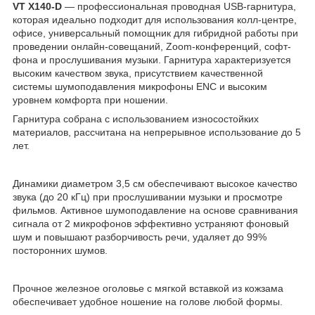
VT
X140-D
— профессиональная проводная USB-гарнитура,
которая идеально подходит для использования колл-центре,
офисе, универсальный помощник для гибридной работы при
проведении онлайн-совещаний, Zoom-конференций, софт-
фона и прослушивания музыки. Гарнитура характеризуется
высоким качеством звука, присутствием качественной
системы шумоподавления микрофоны ENC и высоким
уровнем комфорта при ношении.
Гарнитура собрана с использованием износостойких
материалов, рассчитана на непрерывное использование до 5
лет.
Динамики диаметром 3,5 см обеспечивают высокое качество
звука (до 20 кГц) при прослушивании музыки и просмотре
фильмов. Активное шумоподавление на основе сравнивания
сигнала от 2 микрофонов эффективно устраняют фоновый
шум и повышают разборчивость речи, удаляет до 99%
посторонних шумов.
Прочное железное оголовье с мягкой вставкой из кожзама
обеспечивает удобное ношение на голове любой формы.