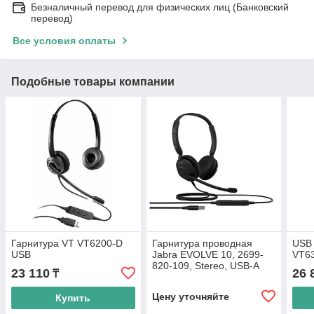
Безналичный перевод для физических лиц (Банковский
перевод)
Все условия оплаты
Подобные товары компании
Гарнитура VT VT6200-D
Гарнитура проводная
USB 
USB
Jabra EVOLVE 10, 2699-
VT63
820-109, Stereo, USB-A
23 110
26 
₸
Цену уточняйте
Купить