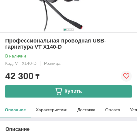
Профессиональная проводная USB-
гарнитура VT X140-D
В наличии
Код: VT X140-D
Розница
42 300
₸
Купить
Описание
Характеристики
Доставка
Оплата
Усл
Описание