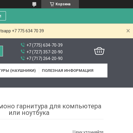
Корзина
и
tsapp +7 775 634 70 39
+7 (775) 634-70-39
+7 (727) 357-20-90
+7 (717) 264-20-90
ТУРЫ (НАУШНИКИ)
ПОЛЕЗНАЯ ИНФОРМАЦИЯ
моно гарнитура для компьютера
или ноутбука
Цену уточняйте