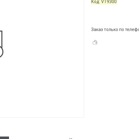
Код:
VT9300
Заказ только по телеф