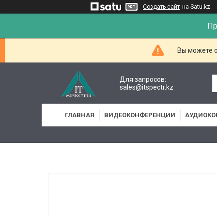
Создать сайт
на Satu.kz
Пр
Вы можете о
Для запросов:
sales@itspectr.kz
ГЛАВНАЯ
ВИДЕОКОНФЕРЕНЦИИ
АУДИОКО