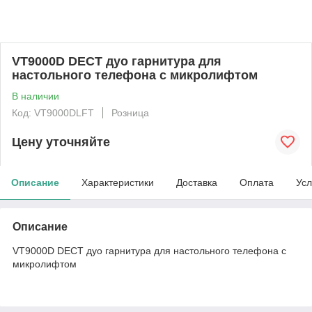
VT9000D DECT дуо гарнитура для
настольного телефона с микролифтом
В наличии
Код: VT9000DLFT
Розница
Цену уточняйте
Описание
Характеристики
Доставка
Оплата
Усл
Описание
VT9000D DECT дуо гарнитура для настольного телефона с
микролифтом