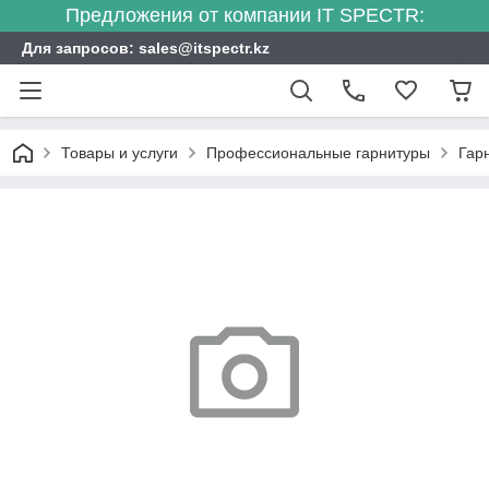
Предложения от компании IT SPECTR:
Для запросов: sales@itspectr.kz
Товары и услуги
Профессиональные гарнитуры
Гар