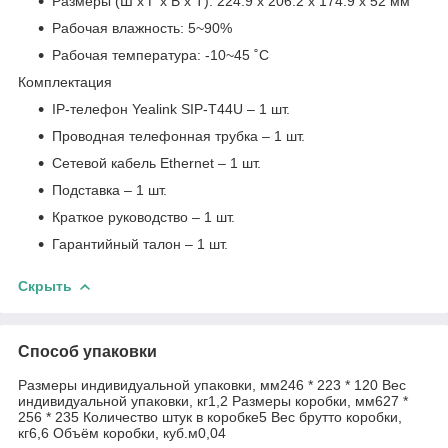
Размеры (Ш х Г х В х Т): 224.9 х 206.2 х 174.9 х 52 мм
Рабочая влажность: 5~90%
Рабочая температура: -10~45 ˚C
Комплектация
IP-телефон Yealink SIP-T44U – 1 шт.
Проводная телефонная трубка – 1 шт.
Сетевой кабель Ethernet – 1 шт.
Подставка – 1 шт.
Краткое руководство – 1 шт.
Гарантийный талон – 1 шт.
Скрыть
Способ упаковки
Размеры индивидуальной упаковки, мм246 * 223 * 120 Вес
индивидуальной упаковки, кг1,2 Размеры коробки, мм627 *
256 * 235 Количество штук в коробке5 Вес брутто коробки,
кг6,6 Объём коробки, куб.м0,04