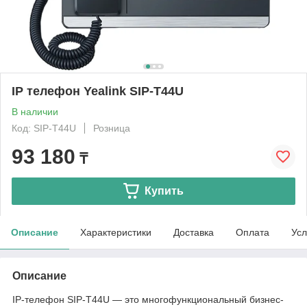
IP телефон Yealink SIP-T44U
В наличии
Код: SIP-T44U
Розница
93 180
₸
Купить
Описание
Характеристики
Доставка
Оплата
Усл
Описание
IP-телефон SIP-T44U — это многофункциональный бизнес-