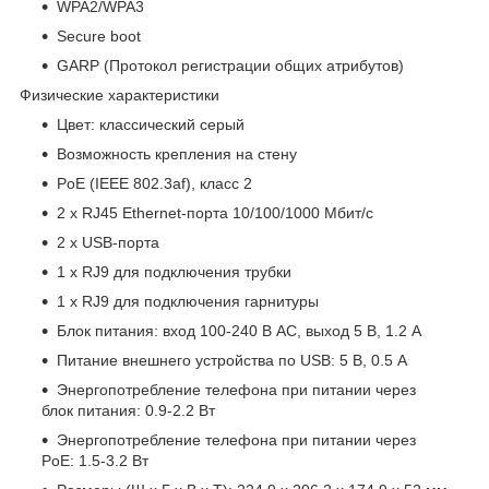
WPA2/WPA3
Secure boot
GARP (Протокол регистрации общих атрибутов)
Физические характеристики
Цвет: классический серый
Возможность крепления на стену
PoE (IEEE 802.3af), класс 2
2 х RJ45 Ethernet-порта 10/100/1000 Мбит/с
2 x USB-порта
1 х RJ9 для подключения трубки
1 х RJ9 для подключения гарнитуры
Блок питания: вход 100-240 В AC, выход 5 В, 1.2 А
Питание внешнего устройства по USB: 5 B, 0.5 А
Энергопотребление телефона при питании через
блок питания: 0.9-2.2 Вт
Энергопотребление телефона при питании через
PoE: 1.5-3.2 Вт