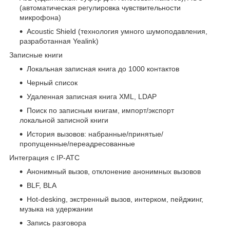
(автоматическая регулировка чувствительности
микрофона)
Acoustic Shield (технология умного шумоподавления,
разработанная Yealink)
Записные книги
Локальная записная книга до 1000 контактов
Черный список
Удаленная записная книга XML, LDAP
Поиск по записным книгам, импорт/экспорт
локальной записной книги
История вызовов: набранные/принятые/
пропущенные/переадресованные
Интеграция с IP-АТС
Анонимный вызов, отклонение анонимных вызовов
BLF, BLA
Hot-desking, экстренный вызов, интерком, пейджинг,
музыка на удержании
Запись разговора