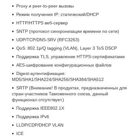
Proxy и peer-to-peer вызовы
Режим получения IP: статический/DHCP
HTTP/HTTPS веб-сервер
SNTP (протокол синхронизации времени по сети)
UDP/TCP/DNS-SRV (RFC3263)
QoS: 802.1p/Q tagging (VLAN), Layer 3 ToS DSCP
Поддержка TLS, управление HTTPS-сертификатами
AES-шифрование конфигурационных файлов
Digest-аутентификация:
MD5/SHA1/SHA224/SHA256/SHA384/SHA512
SRTP (Внимание! В продуктах, предназначенных для
стран-участников Таможенного союза, данный
функционал отсутствует.)
Поддержка IEEE802.1X
Поддержка IPv6
LLDP/CDP/DHCP VLAN
ICE