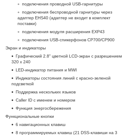
подключения проводной USB-гарнитуры
подключения беспроводной гарнитуры через
адаптер EHS40 (адаптер не входит в комплект
поставки)
подключения модуля расширения EXP43
подключения USB-спикерфонов CP700/CP900
Экран и индикаторы
Графический 2.8" цветной LCD-экран с разрешением
320 х 240
LED-индикатор питания и MWI
Индикаторы состояния линий с красно-зеленой
подсветкой
Поддержка нескольких языков
Caller ID с именем и номером
Функция энергосбережения
Функциональные кнопки
6 навигационных клавиш
8 программируемых клавиш (21 DSS-клавиши на 3