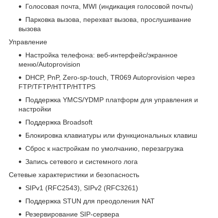
Голосовая почта, MWI (индикация голосовой почты)
Парковка вызова, перехват вызова, прослушивание
вызова
Управление
Настройка телефона: веб-интерфейс/экранное
меню/Autoprovision
DHCP, PnP, Zero-sp-touch, TR069 Autoprovision через
FTP/TFTP/HTTP/HTTPS
Поддержка YMCS/YDMP платформ для управления и
настройки
Поддержка Broadsoft
Блокировка клавиатуры или функциональных клавиш
Сброс к настройкам по умолчанию, перезагрузка
Запись сетевого и системного лога
Сетевые характеристики и безопасность
SIPv1 (RFC2543), SIPv2 (RFC3261)
Поддержка STUN для преодоления NAT
Резервирование SIP-сервера