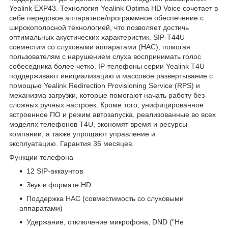
Yealink EXP43. Технология Yealink Optima HD Voice сочетает в
себе передовое аппаратное/программное обеспечение с
широкополосной технологией, что позволяет достичь
оптимальных акустических характеристик. SIP-T44U
совместим со слуховыми аппаратами (HAC), помогая
пользователям с нарушением слуха воспринимать голос
собеседника более четко. IP-телефоны серии Yealink T4U
поддерживают инициализацию и массовое развертывание с
помощью Yealink Redirection Provisioning Service (RPS) и
механизма загрузки, которые помогают начать работу без
сложных ручных настроек. Кроме того, унифицированное
встроенное ПО и режим автозапуска, реализованные во всех
моделях телефонов T4U, экономят время и ресурсы
компании, а также упрощают управление и
эксплуатацию. Гарантия 36 месяцев.
Функции телефона
12 SIP-аккаунтов
Звук в формате HD
Поддержка HAC (совместимость со слуховыми
аппаратами)
Удержание, отключение микрофона, DND ("Не