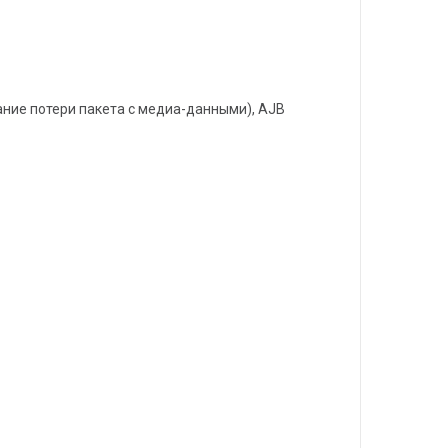
ание потери пакета с медиа-данными), AJB