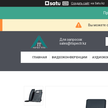
Создать сайт
на Satu.kz
Пр
Вы можете о
Для запросов:
sales@itspectr.kz
ГЛАВНАЯ
ВИДЕОКОНФЕРЕНЦИИ
АУДИОКО