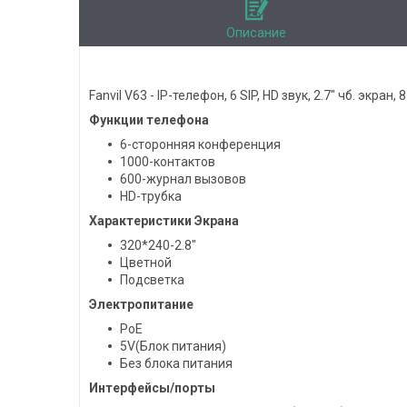
Описание
Fanvil V63 - IP-телефон, 6 SIP, HD звук, 2.7" чб. экра
Функции телефона
6-сторонняя конференция
1000-контактов
600-журнал вызовов
HD-трубка
Характеристики Экрана
320*240-2.8"
Цветной
Подсветка
Электропитание
PoE
5V(Блок питания)
Без блока питания
Интерфейсы/порты