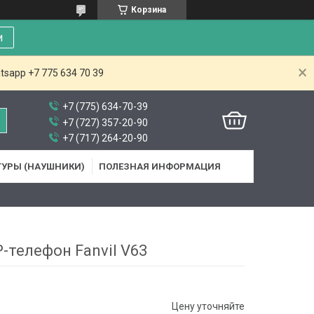
Корзина
и
tsapp +7 775 634 70 39
+7 (775) 634-70-39
+7 (727) 357-20-90
+7 (717) 264-20-90
ТУРЫ (НАУШНИКИ)
ПОЛЕЗНАЯ ИНФОРМАЦИЯ
P-телефон Fanvil V63
Цену уточняйте