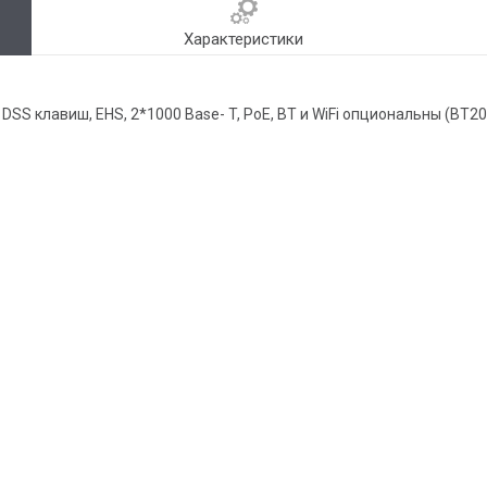
Характеристики
н, 8 DSS клавиш, EHS, 2*1000 Base- T, PoE, BT и WiFi опциональны (BT2