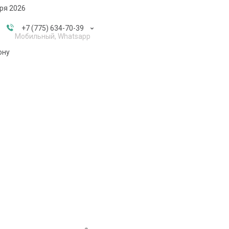
бря 2026
+7 (775) 634-70-39
Мобильный, Whatsapp
ону