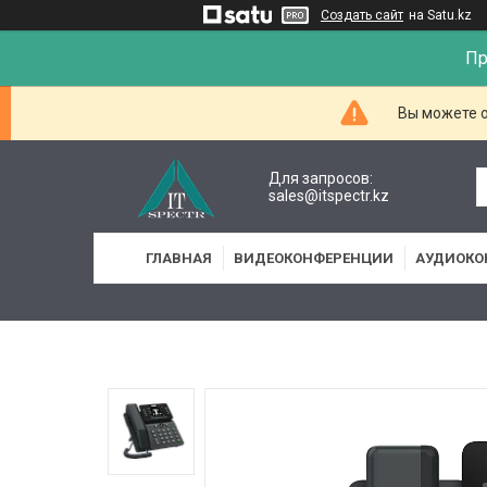
Создать сайт
на Satu.kz
Пр
Вы можете о
Для запросов:
sales@itspectr.kz
ГЛАВНАЯ
ВИДЕОКОНФЕРЕНЦИИ
АУДИОКО