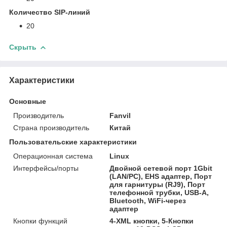
Количество SIP-линий
20
Скрыть
Характеристики
Основные
Производитель
Fanvil
Страна производитель
Китай
Пользовательские характеристики
Операционная система
Linux
Интерфейсы/порты
Двойной сетевой порт 1Gbit
(LAN/PC), EHS адаптер, Порт
для гарнитуры (RJ9), Порт
телефонной трубки, USB-A,
Bluetooth, WiFi-через
адаптер
Кнопки функций
4-XML кнопки, 5-Кнопки