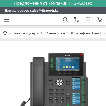
Предложения от компании IT SPECTR:
Для запросов: sales@itspectr.kz
Товары и услуги
IP телефоны
IP телефоны Fanvil