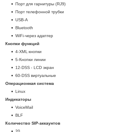
Порт для гарнитуры (RJ9)
Порт телефонной трубки
USB-A
Bluetooth
WiFi-через адаптер
Кнопки функций
4-XML кнопки
5-Кнопки линии
12-DSS - LCD экран
60-DSS виртуальные
Операционная система
Linux
Индикаторы
VoiceMail
BLF
Количество SIP-аккаунтов
20