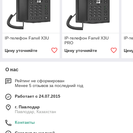
IP-телефон Fanvil X3U
IP-телефон Fanvil X3U
IP-т
PRO
Цену уточняйте
Цену уточняйте
Цен
О нас
Рейтинг не сформирован
Менее 5 отзывов за последний год
Работает с 24.07.2015
г. Павлодар
Павлодар, Казахстан
Контакты