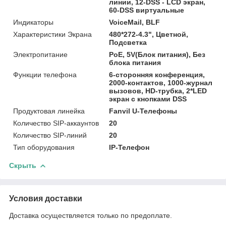
линии, 12-DSS - LCD экран,
60-DSS виртуальные
Индикаторы
VoiceMail, BLF
Характеристики Экрана
480*272-4.3", Цветной,
Подсветка
Электропитание
PoE, 5V(Блок питания), Без
блока питания
Функции телефона
6-сторонняя конференция,
2000-контактов, 1000-журнал
вызовов, HD-трубка, 2*LED
экран с кнопками DSS
Продуктовая линейка
Fanvil U-Телефоны
Количество SIP-аккаунтов
20
Количество SIP-линий
20
Тип оборудования
IP-Телефон
Скрыть
Условия доставки
Доставка осуществляется только по предоплате.