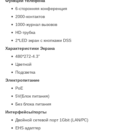
Функции телефона
6-сторонняя конференция
2000-контактов
1000-журнал вызовов
HD-трубка
2*LED экран с кнопками DSS
Характеристики Экрана
480*272-4.3"
Цветной
Подсветка
Электропитание
PoE
5V(Блок питания)
Без блока питания
Интерфейсы/порты
Двойной сетевой порт 1Gbit (LAN/PC)
EHS адаптер