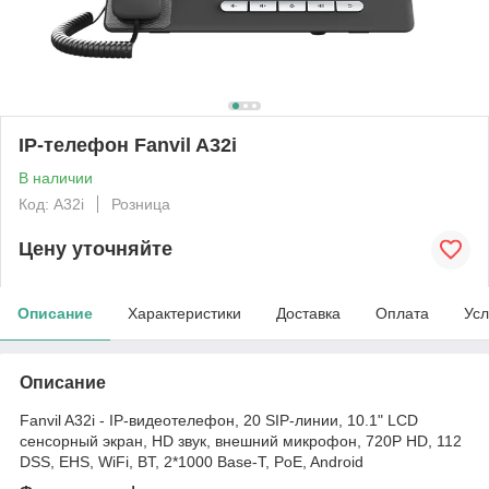
IP-телефон Fanvil A32i
В наличии
Код: A32i
Розница
Цену уточняйте
Описание
Характеристики
Доставка
Оплата
Усл
Описание
Fanvil A32i - IP-видеотелефон, 20 SIP-линии, 10.1" LCD
сенсорный экран, HD звук, внешний микрофон, 720P HD, 112
DSS, EHS, WiFi, BT, 2*1000 Base-T, PoE, Android