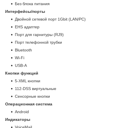
Без блока питания
Интерфейсы/порты
Двойной сетевой порт 1Gbit (LAN/PC)
EHS адаптер
Порт для гарнитуры (RJ9)
Порт телефонной трубки
Bluetooth
Wi-Fi
USB-A
Кнопки функций
5-XML кнопки
112-DSS виртуальные
Сенсорные кнопки
Операционная система
Android
Индикаторы
VoiceMail