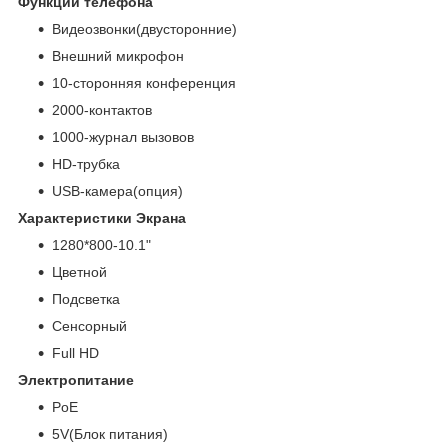
Функции телефона
Видеозвонки(двусторонние)
Внешний микрофон
10-сторонняя конференция
2000-контактов
1000-журнал вызовов
HD-трубка
USB-камера(опция)
Характеристики Экрана
1280*800-10.1"
Цветной
Подсветка
Сенсорный
Full HD
Электропитание
PoE
5V(Блок питания)