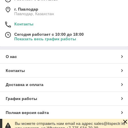
г. Павлодар
Павлодар, Казахстан
Контакты
Сегодня работает с 10:00 до 18:00
Показать весь график работы
О нас
Контакты
Доставка и оплата
График работы
Полная версия сайта
Вы можете отправить нам email на адрес sales@itspectr.kz
Сайт создан на маркетплейсе
Satu.kz