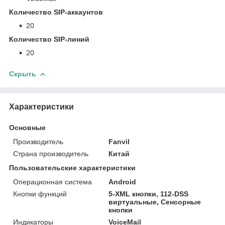
Количество SIP-аккаунтов
20
Количество SIP-линий
20
Скрыть
Характеристики
Основные
Производитель
Fanvil
Страна производитель
Китай
Пользовательские характеристики
Операционная система
Android
Кнопки функций
5-XML кнопки, 112-DSS
виртуальные, Сенсорные
кнопки
Индикаторы
VoiceMail