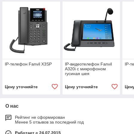
IP-телефон Fanvil X3SP
IP-видеотелефон Fanvil
IP-т
A320i с микрофоном
гусиная шея
Цену уточняйте
Цену уточняйте
Цен
О нас
Рейтинг не сформирован
Менее 5 отзывов за последний год
Работает с 24.07.2015