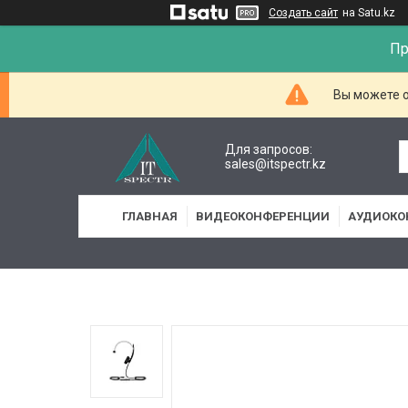
Создать сайт
на Satu.kz
Пр
Вы можете о
Для запросов:
sales@itspectr.kz
ГЛАВНАЯ
ВИДЕОКОНФЕРЕНЦИИ
АУДИОКО