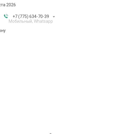
ста 2026
+7 (775) 634-70-39
Мобильный, Whatsapp
ону