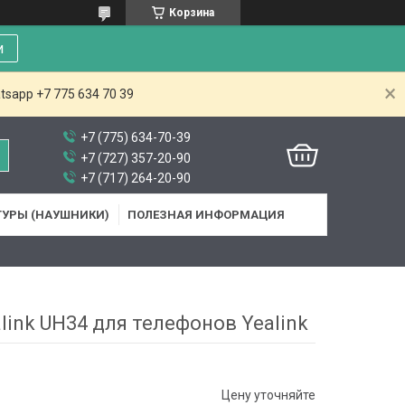
Корзина
и
tsapp +7 775 634 70 39
+7 (775) 634-70-39
+7 (727) 357-20-90
+7 (717) 264-20-90
ТУРЫ (НАУШНИКИ)
ПОЛЕЗНАЯ ИНФОРМАЦИЯ
link UH34 для телефонов Yealink
Цену уточняйте