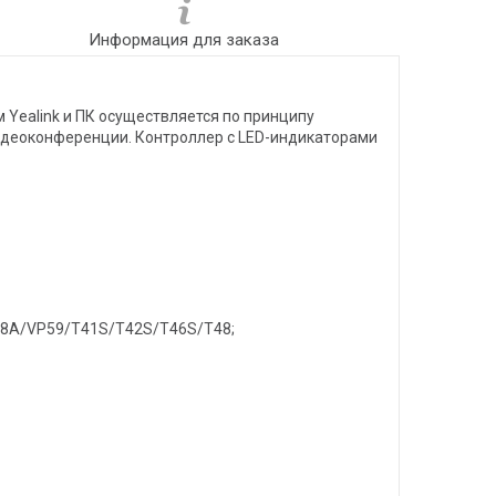
Информация для заказа
Yealink и ПК осуществляется по принципу
видеоконференции. Контроллер с LED-индикаторами
58A/VP59/T41S/T42S/T46S/T48;