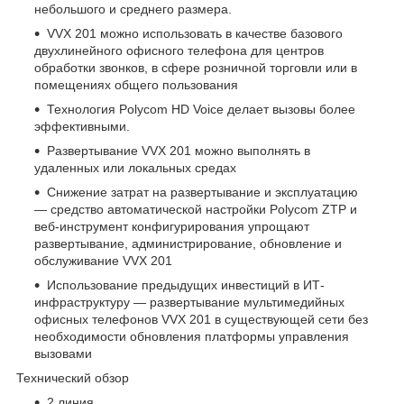
небольшого и среднего размера.
VVX 201 можно использовать в качестве базового
двухлинейного офисного телефона для центров
обработки звонков, в сфере розничной торговли или в
помещениях общего пользования
Технология Polycom HD Voice делает вызовы более
эффективными.
Развертывание VVX 201 можно выполнять в
удаленных или локальных средах
Снижение затрат на развертывание и эксплуатацию
— средство автоматической настройки Polycom ZTP и
веб-инструмент конфигурирования упрощают
развертывание, администрирование, обновление и
обслуживание VVX 201
Использование предыдущих инвестиций в ИТ-
инфраструктуру — развертывание мультимедийных
офисных телефонов VVX 201 в существующей сети без
необходимости обновления платформы управления
вызовами
Технический обзор
2 линия