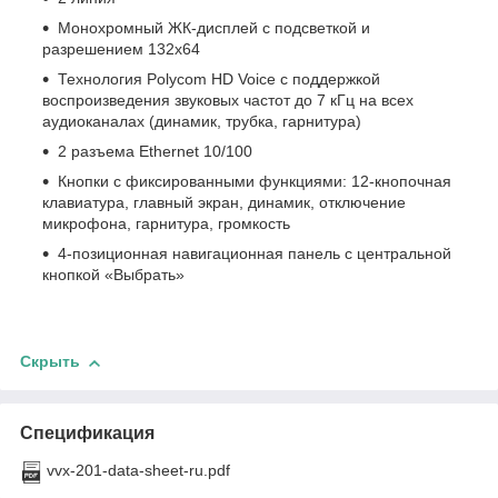
Монохромный ЖК-дисплей с подсветкой и
разрешением 132x64
Технология Polycom HD Voice с поддержкой
воспроизведения звуковых частот до 7 кГц на всех
аудиоканалах (динамик, трубка, гарнитура)
2 разъема Ethernet 10/100
Кнопки с фиксированными функциями: 12-кнопочная
клавиатура, главный экран, динамик, отключение
микрофона, гарнитура, громкость
4-позиционная навигационная панель с центральной
кнопкой «Выбрать»
Скрыть
Спецификация
vvx-201-data-sheet-ru.pdf