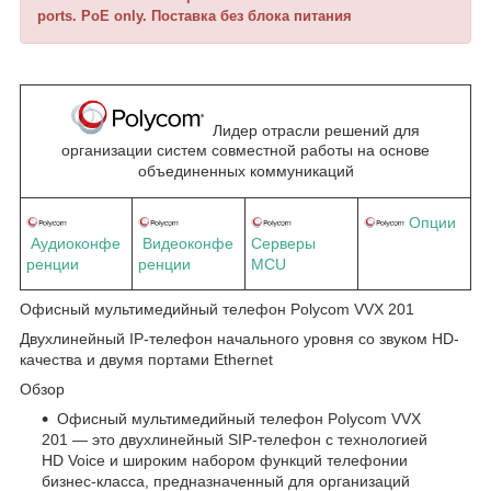
ports. PoE only. Поставка без блока питания
Лидер отрасли решений для
организации систем совместной работы на основе
объединенных коммуникаций
Опции
Аудиоконфе
Видеоконфе
Серверы
ренции
ренции
MCU
Офисный мультимедийный телефон Polycom VVX 201
Двухлинейный IP-телефон начального уровня со звуком HD-
качества и двумя портами Ethernet
Обзор
Офисный мультимедийный телефон Polycom VVX
201 — это двухлинейный SIP-телефон с технологией
HD Voice и широким набором функций телефонии
бизнес-класса, предназначенный для организаций