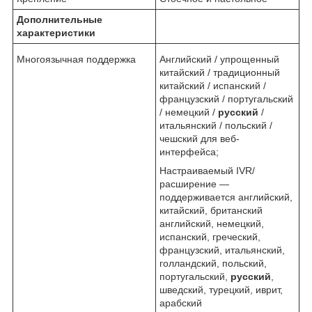
Дополнительные
характеристики
Многоязычная поддержка
Английский / упрощенный
китайский / традиционный
китайский / испанский /
французский / португальский
/ немецкий /
русский
/
итальянский / польский /
чешский для веб-
интерфейса;
Настраиваемый IVR/
расширение ―
поддерживается английский,
китайский, британский
английский, немецкий,
испанский, греческий,
французский, итальянский,
голландский, польский,
португальский,
русский
,
шведский, турецкий, иврит,
арабский