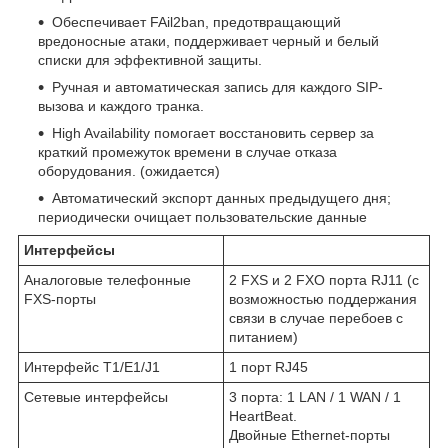
Обеспечивает FAil2ban, предотвращающий
вредоносные атаки, поддерживает черный и белый
списки для эффективной защиты.
Ручная и автоматическая запись для каждого SIP-
вызова и каждого транка.
High Availability помогает восстановить сервер за
краткий промежуток времени в случае отказа
оборудования. (ожидается)
Автоматический экспорт данных предыдущего дня;
периодически очищает пользовательские данные
Интерфейсы
Аналоговые телефонные
2 FXS и 2 FXO порта RJ11 (c
FXS-порты
возможностью поддержания
связи в случае перебоев с
питанием)
Интерфейс T1/E1/J1
1 порт RJ45
Сетевые интерфейсы
3 порта: 1 LAN / 1 WAN / 1
HeartBeat.
Двойные Ethernet-порты