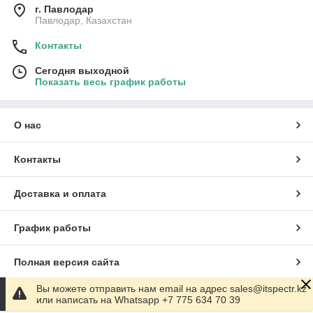
г. Павлодар
Павлодар, Казахстан
Контакты
Сегодня выходной
Показать весь график работы
О нас
Контакты
Доставка и оплата
График работы
Полная версия сайта
Вы можете отправить нам email на адрес sales@itspectr.kz
Сайт создан на маркетплейсе
Satu.kz
или написать на Whatsapp +7 775 634 70 39