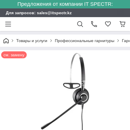
Предложения от компании IT SPECTR:
Для запросов: sales@itspectr.kz
Товары и услуги
Профессиональные гарнитуры
Гар
см. замену