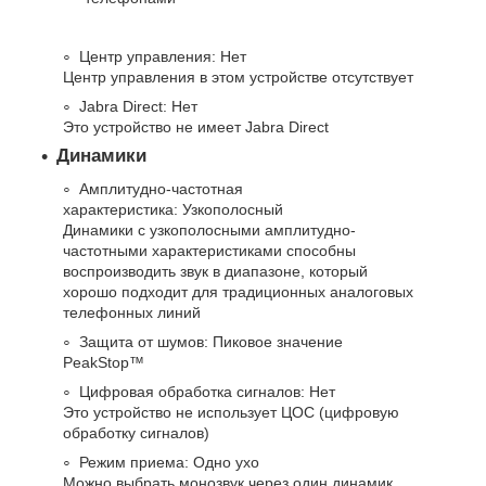
Центр управления: Нет
Центр управления в этом устройстве отсутствует
Jabra Direct: Нет
Это устройство не имеет Jabra Direct
Динамики
Амплитудно-частотная
характеристика: Узкополосный
Динамики с узкополосными амплитудно-
частотными характеристиками способны
воспроизводить звук в диапазоне, который
хорошо подходит для традиционных аналоговых
телефонных линий
Защита от шумов: Пиковое значение
PeakStop™
Цифровая обработка сигналов: Нет
Это устройство не использует ЦОС (цифровую
обработку сигналов)
Режим приема: Одно ухо
Можно выбрать монозвук через один динамик