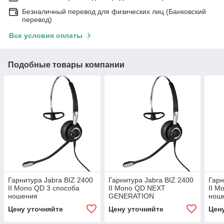
Безналичный перевод для физических лиц (Банковский
перевод)
Все условия оплаты
Подобные товары компании
Гарнитура Jabra BIZ 2400
Гарнитура Jabra BIZ 2400
Гарн
II Mono QD 3 способа
II Mono QD NEXT
II M
ношения
GENERATION
нош
Цену уточняйте
Цену уточняйте
Цен