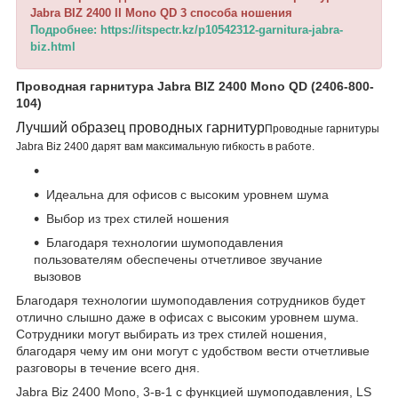
Jabra BIZ 2400 II Mono QD 3 способа ношения
Подробнее: https://itspectr.kz/p10542312-garnitura-jabra-
biz.html
Проводная гарнитура Jabra BIZ 2400 Mono QD (2406-800-
104)
Лучший образец проводных гарнитур
Проводные гарнитуры
Jabra Biz 2400 дарят вам максимальную гибкость в работе.
Идеальна для офисов с высоким уровнем шума
Выбор из трех стилей ношения
Благодаря технологии шумоподавления
пользователям обеспечены отчетливое звучание
вызовов
Благодаря технологии шумоподавления сотрудников будет
отлично слышно даже в офисах с высоким уровнем шума.
Сотрудники могут выбирать из трех стилей ношения,
благодаря чему им они могут с удобством вести отчетливые
разговоры в течение всего дня.
Jabra Biz 2400 Mono, 3-в-1 с функцией шумоподавления, LS