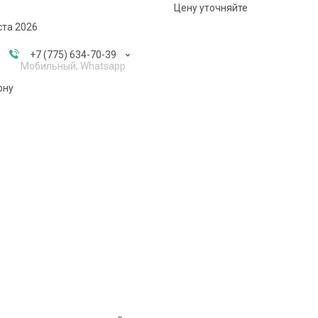
Цену уточняйте
ста 2026
+7 (775) 634-70-39
Мобильный, Whatsapp
ону