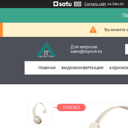
Создать сайт
на Satu.kz
Пр
Вы можете о
Для запросов:
sales@itspectr.kz
ГЛАВНАЯ
ВИДЕОКОНФЕРЕНЦИИ
АУДИОКО
EVOLVE2