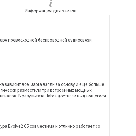
Информация для заказа
одаря превосходной беспроводной аудиосвязи.
 зависит всё. Jabra взяли за основу и еще больше
тегически разместили три встроенных мощных
гналов. В результате Jabra достигли выдающегося
ура Evolve2 65 совместима и отлично работает со