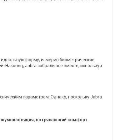
ли идеальную форму, измерив биометрические
 Наконец, Jabra собрали все вместе, используя
ехническим параметрам. Однако, поскольку Jabra
ая шумоизоляция, потрясающий комфорт.