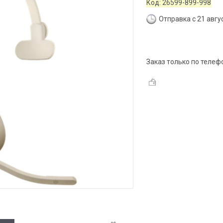
Код:
26599-899-998
Отправка с 21 авгу
Заказ только по телеф