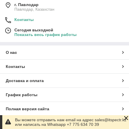
г. Павлодар
Павлодар, Казахстан
Контакты
Сегодня выходной
Показать весь график работы
О нас
Контакты
Доставка и оплата
График работы
Полная версия сайта
Вы можете отправить нам email на адрес sales@itspectr.kz
Сайт создан на маркетплейсе
Satu.kz
или написать на Whatsapp +7 775 634 70 39