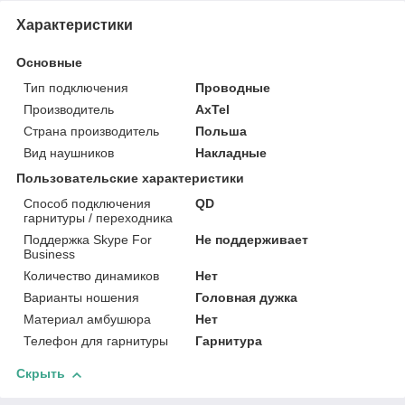
Характеристики
Основные
Тип подключения
Проводные
Производитель
AxTel
Страна производитель
Польша
Вид наушников
Накладные
Пользовательские характеристики
Способ подключения
QD
гарнитуры / переходника
Поддержка Skype For
Не поддерживает
Business
Количество динамиков
Нет
Варианты ношения
Головная дужка
Материал амбушюра
Нет
Телефон для гарнитуры
Гарнитура
Скрыть