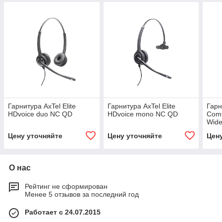
Гарнитура AxTel Elite
Гарнитура AxTel Elite
Гарн
HDvoice duo NC QD
HDvoice mono NC QD
Com
Wid
Цену уточняйте
Цену уточняйте
Цен
О нас
Рейтинг не сформирован
Менее 5 отзывов за последний год
Работает с 24.07.2015