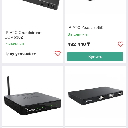
IP-АТС Yeastar S50
IP-АТС Grandstream
В наличии
UCM6302
492 440
В наличии
₸
Цену уточняйте
Купить