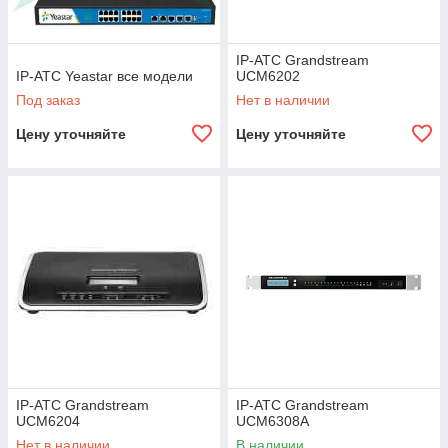
IP-АТС Grandstream
IP-АТС Yeastar все модели
UCM6202
Под заказ
Нет в наличии
Цену уточняйте
Цену уточняйте
IP-АТС Grandstream
IP-АТС Grandstream
UCM6204
UCM6308A
Нет в наличии
В наличии