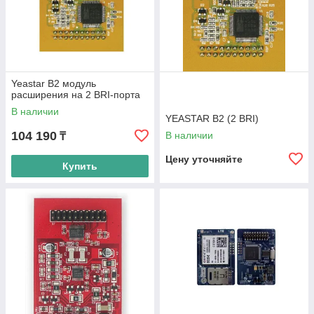
Yeastar B2 модуль
расширения на 2 BRI-порта
В наличии
YEASTAR B2 (2 BRI)
104 190
В наличии
₸
Цену уточняйте
Купить