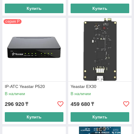
Купить
Купить
cерия P
IP-АТС Yeastar P520
Yeastar EX30
В наличии
В наличии
296 920
459 680
₸
₸
Купить
Купить