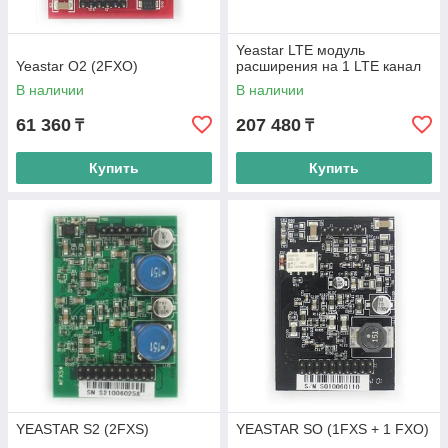
Yeastar LTE модуль
Yeastar O2 (2FXO)
расширения на 1 LTE канал
В наличии
В наличии
61 360
207 480
₸
₸
Купить
Купить
YEASTAR S2 (2FXS)
YEASTAR SO (1FXS + 1 FXO)