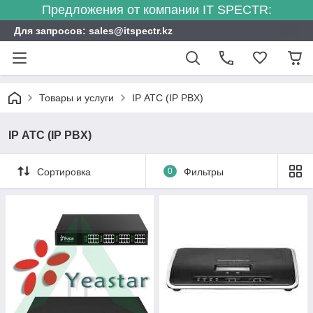
Предложения от компании IT SPECTR:
Для запросов: sales@itspectr.kz
Товары и услуги
IP АТС (IP PBX)
IP АТС (IP PBX)
Сортировка
0
Фильтры