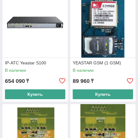
IP-АТС Yeastar S100
YEASTAR GSM (1 GSM)
В наличии
В наличии
654 090
89 960
₸
₸
Купить
Купить